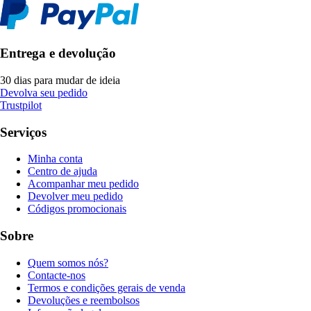
Entrega e devolução
30 dias para mudar de ideia
Devolva seu pedido
Trustpilot
Serviços
Minha conta
Centro de ajuda
Acompanhar meu pedido
Devolver meu pedido
Códigos promocionais
Sobre
Quem somos nós?
Contacte-nos
Termos e condições gerais de venda
Devoluções e reembolsos