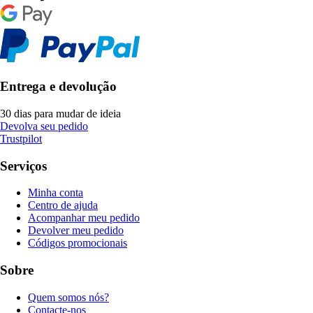
Entrega e devolução
30 dias para mudar de ideia
Devolva seu pedido
Trustpilot
Serviços
Minha conta
Centro de ajuda
Acompanhar meu pedido
Devolver meu pedido
Códigos promocionais
Sobre
Quem somos nós?
Contacte-nos