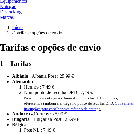
Equipamentos
Nutrição
Destocking
Marcas
Início
/
Tarifas e opções de envio
Tarifas e opções de envio
1 - Tarifas
Albânia
- Albania Post :
25,99 €
Alemanha
Hermès :
7,49 €
Num ponto de recolha DPD :
7,49 €
Para além da entrega ao domicílio ou no local de trabalho,
oferecemos também a entrega no ponto de recolha DPD.
Consulte as
instruções para escolher este método de entrega.
Andorra
- Correos :
25,99 €
Bulgária
- Bulgarian Post :
25,99 €
Bélgica
Post NL :
7,49 €