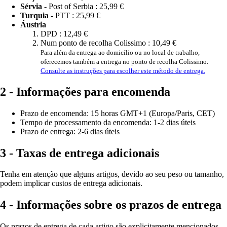
Sérvia
- Post of Serbia :
25,99 €
Turquia
- PTT :
25,99 €
Áustria
DPD :
12,49 €
Num ponto de recolha Colissimo :
10,49 €
Para além da entrega ao domicílio ou no local de trabalho,
oferecemos também a entrega no ponto de recolha Colissimo.
Consulte as instruções para escolher este método de entrega.
2 - Informações para encomenda
Prazo de encomenda: 15 horas GMT+1 (Europa/Paris, CET)
Tempo de processamento da encomenda: 1-2 dias úteis
Prazo de entrega: 2-6 dias úteis
3 - Taxas de entrega adicionais
Tenha em atenção que alguns artigos, devido ao seu peso ou tamanho,
podem implicar custos de entrega adicionais.
4 - Informações sobre os prazos de entrega
Os prazos de entrega de cada artigo são explicitamente mencionados