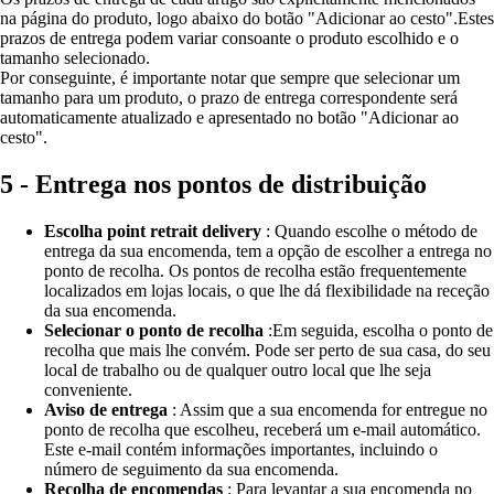
na página do produto, logo abaixo do botão "Adicionar ao cesto".Estes
prazos de entrega podem variar consoante o produto escolhido e o
tamanho selecionado.
Por conseguinte, é importante notar que sempre que selecionar um
tamanho para um produto, o prazo de entrega correspondente será
automaticamente atualizado e apresentado no botão "Adicionar ao
cesto".
5 - Entrega nos pontos de distribuição
Escolha point retrait delivery
: Quando escolhe o método de
entrega da sua encomenda, tem a opção de escolher a entrega no
ponto de recolha. Os pontos de recolha estão frequentemente
localizados em lojas locais, o que lhe dá flexibilidade na receção
da sua encomenda.
Selecionar o ponto de recolha
:Em seguida, escolha o ponto de
recolha que mais lhe convém. Pode ser perto de sua casa, do seu
local de trabalho ou de qualquer outro local que lhe seja
conveniente.
Aviso de entrega
: Assim que a sua encomenda for entregue no
ponto de recolha que escolheu, receberá um e-mail automático.
Este e-mail contém informações importantes, incluindo o
número de seguimento da sua encomenda.
Recolha de encomendas
: Para levantar a sua encomenda no