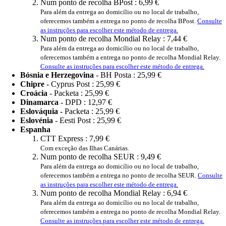
Num ponto de recolha BPost :
6,99 €
Para além da entrega ao domicílio ou no local de trabalho,
oferecemos também a entrega no ponto de recolha BPost.
Consulte
as instruções para escolher este método de entrega.
Num ponto de recolha Mondial Relay :
7,44 €
Para além da entrega ao domicílio ou no local de trabalho,
oferecemos também a entrega no ponto de recolha Mondial Relay.
Consulte as instruções para escolher este método de entrega.
Bósnia e Herzegovina
- BH Posta :
25,99 €
Chipre
- Cyprus Post :
25,99 €
Croácia
- Packeta :
25,99 €
Dinamarca
- DPD :
12,97 €
Eslováquia
- Packeta :
25,99 €
Eslovénia
- Eesti Post :
25,99 €
Espanha
CTT Express :
7,99 €
Com exceção das Ilhas Canárias.
Num ponto de recolha SEUR :
9,49 €
Para além da entrega ao domicílio ou no local de trabalho,
oferecemos também a entrega no ponto de recolha SEUR.
Consulte
as instruções para escolher este método de entrega.
Num ponto de recolha Mondial Relay :
6,94 €
Para além da entrega ao domicílio ou no local de trabalho,
oferecemos também a entrega no ponto de recolha Mondial Relay.
Consulte as instruções para escolher este método de entrega.