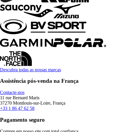
Descubra todas as nossas marcas
Assistência pós-venda na França
Contacte-nos
11 rue Bernard Maris
37270 Montlouis-sur-Loire, França
+33 1 86 47 62 58
Pagamento seguro
Compre em nosso site com total confiança