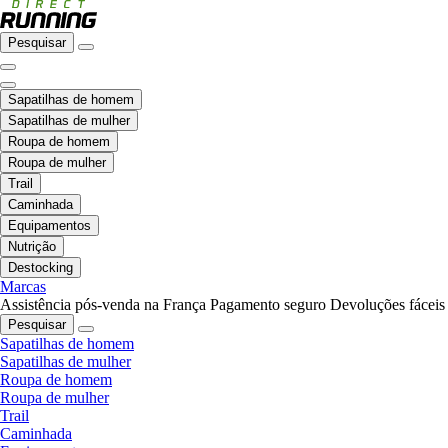
Pesquisar
Sapatilhas de homem
Sapatilhas de mulher
Roupa de homem
Roupa de mulher
Trail
Caminhada
Equipamentos
Nutrição
Destocking
Marcas
Assistência pós-venda na França
Pagamento seguro
Devoluções fáceis
Pesquisar
Sapatilhas de homem
Sapatilhas de mulher
Roupa de homem
Roupa de mulher
Trail
Caminhada