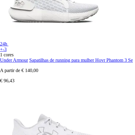
24h
+-3
1 cores
Under Armour
Sapatilhas de running para mulher Hovr Phantom 3 Se
A partir de
€ 140,00
€ 96,43