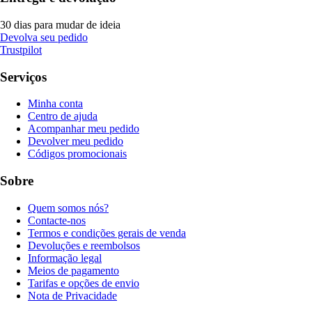
30 dias para mudar de ideia
Devolva seu pedido
Trustpilot
Serviços
Minha conta
Centro de ajuda
Acompanhar meu pedido
Devolver meu pedido
Códigos promocionais
Sobre
Quem somos nós?
Contacte-nos
Termos e condições gerais de venda
Devoluções e reembolsos
Informação legal
Meios de pagamento
Tarifas e opções de envio
Nota de Privacidade