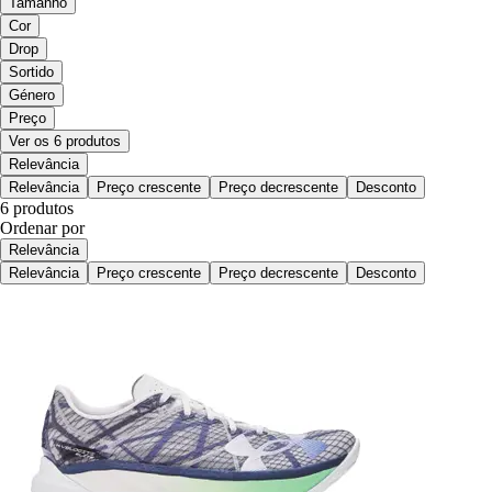
Tamanho
Cor
Drop
Sortido
Género
Preço
Ver os 6 produtos
Relevância
Relevância
Preço crescente
Preço decrescente
Desconto
6 produtos
Ordenar por
Relevância
Relevância
Preço crescente
Preço decrescente
Desconto