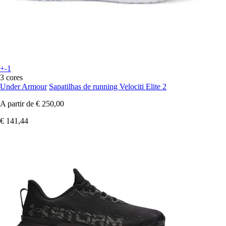
+-1
3 cores
Under Armour
Sapatilhas de running Velociti Elite 2
A partir de
€ 250,00
€ 141,44