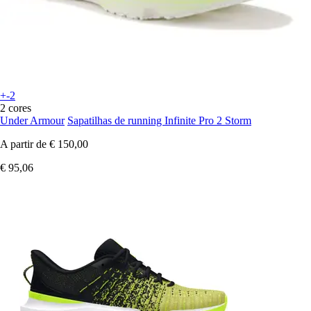
+-2
2 cores
Under Armour
Sapatilhas de running Infinite Pro 2 Storm
A partir de
€ 150,00
€ 95,06