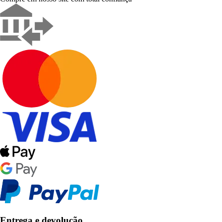
Entrega e devolução