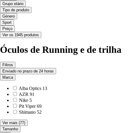
Grupo etário
Tipo de produto
Género
Sport
Preço
Ver os 1945 produtos
Óculos de Running e de trilha
Filtros
Enviado no prazo de 24 horas
Marca
Alba Optics
13
AZR
91
Nike
5
Pit Viper
69
Shimano
52
Ver mais
(77)
Tamanho