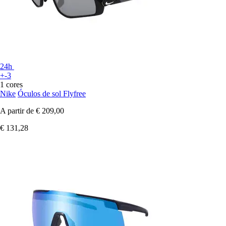
24h
+-3
1 cores
Nike
Óculos de sol Flyfree
A partir de
€ 209,00
€ 131,28