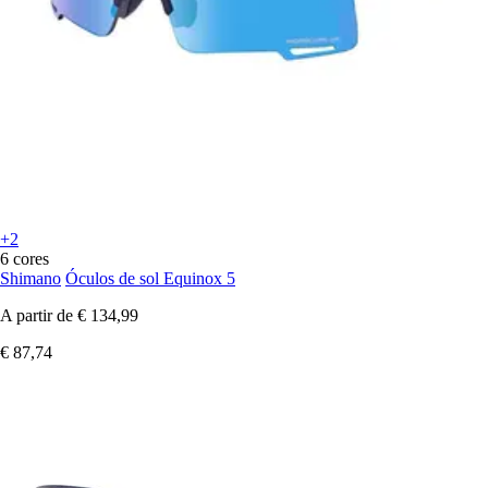
+2
6 cores
Shimano
Óculos de sol Equinox 5
A partir de
€ 134,99
€ 87,74