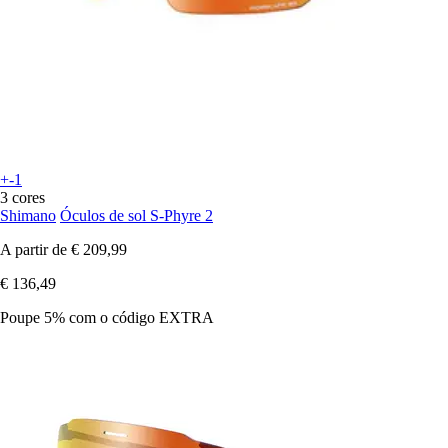
+-1
3 cores
Shimano
Óculos de sol S-Phyre 2
A partir de
€ 209,99
€ 136,49
Poupe 5%
com o código
EXTRA