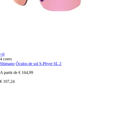
+0
4 cores
Shimano
Óculos de sol S-Phyre SL 2
A partir de
€ 164,99
€ 107,24