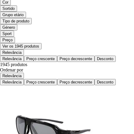
Cor
Sortido
Grupo etário
Tipo de produto
Género
Sport
Preço
Ver os 1945 produtos
Relevância
Relevância
Preço crescente
Preço decrescente
Desconto
1945 produtos
Ordenar por
Relevância
Relevância
Preço crescente
Preço decrescente
Desconto