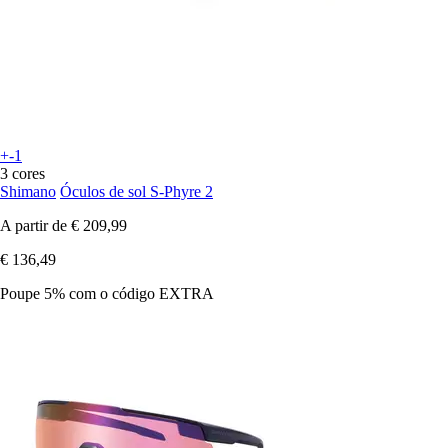
+-1
3 cores
Shimano
Óculos de sol S-Phyre 2
A partir de
€ 209,99
€ 136,49
Poupe 5%
com o código
EXTRA