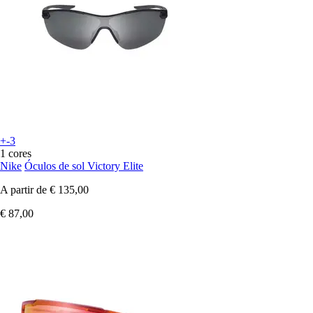
+-3
1 cores
Nike
Óculos de sol Victory Elite
A partir de
€ 135,00
€ 87,00