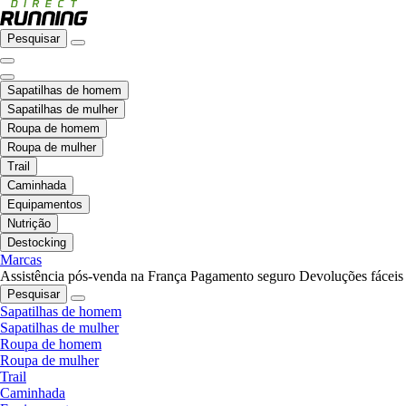
Pesquisar
Sapatilhas de homem
Sapatilhas de mulher
Roupa de homem
Roupa de mulher
Trail
Caminhada
Equipamentos
Nutrição
Destocking
Marcas
Assistência pós-venda na França
Pagamento seguro
Devoluções fáceis
Pesquisar
Sapatilhas de homem
Sapatilhas de mulher
Roupa de homem
Roupa de mulher
Trail
Caminhada