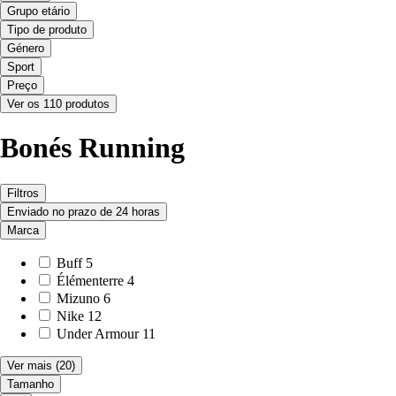
Grupo etário
Tipo de produto
Género
Sport
Preço
Ver os 110 produtos
Bonés Running
Filtros
Enviado no prazo de 24 horas
Marca
Buff
5
Élémenterre
4
Mizuno
6
Nike
12
Under Armour
11
Ver mais
(20)
Tamanho