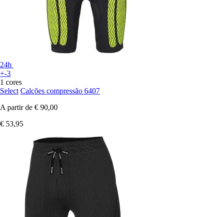
24h
+-3
1 cores
Select
Calções compressão 6407
A partir de
€ 90,00
€ 53,95