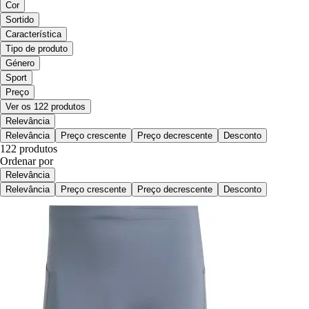
Cor
Sortido
Característica
Tipo de produto
Género
Sport
Preço
Ver os 122 produtos
Relevância
Relevância
Preço crescente
Preço decrescente
Desconto
122 produtos
Ordenar por
Relevância
Relevância
Preço crescente
Preço decrescente
Desconto