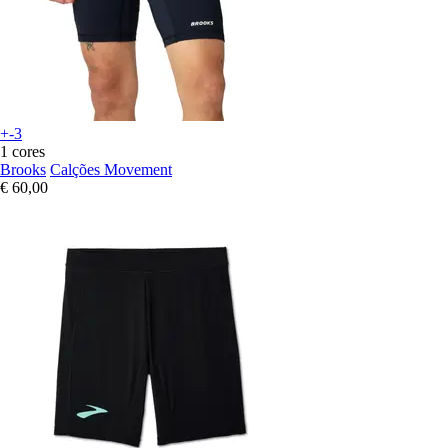
+-3
1 cores
Brooks
Calções Movement
€ 60,00