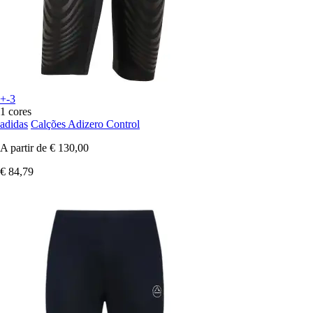
+-3
1 cores
adidas
Calções Adizero Control
A partir de
€ 130,00
€ 84,79