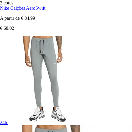
2 cores
Nike
Calções AeroSwift
A partir de
€ 84,99
€ 68,02
24h