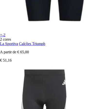
+-2
2 cores
La Sportiva
Calções Triumph
A partir de
€ 65,00
€ 51,16