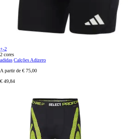
+-2
2 cores
adidas
Calções Adizero
A partir de
€ 75,00
€ 49,84