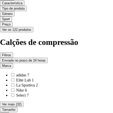
Característica
Tipo de produto
Género
Sport
Preço
Ver os 122 produtos
Calções de compressão
Filtros
Enviado no prazo de 24 horas
Marca
adidas
7
Elite Lab
1
La Sportiva
2
Nike
6
Select
7
Ver mais
(32)
Tamanho