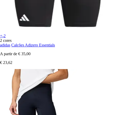
+-2
2 cores
adidas
Calções Adizero Essentials
A partir de
€ 35,00
€ 23,62