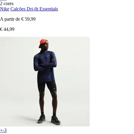
2 cores
Nike
Calções Dri-fit Essentials
A partir de
€ 59,99
€ 44,99
+-3