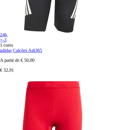
24h
+-3
1 cores
adidas
Calções Adi365
A partir de
€ 50,00
€ 32,91