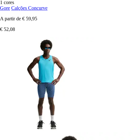
1 cores
Gore
Calções Concurve
A partir de
€ 59,95
€ 52,08