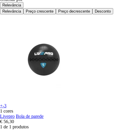
Relevância
Relevância
Preço crescente
Preço decrescente
Desconto
+-3
1 cores
Livepro
Bola de parede
€ 56,30
1 de 1 produtos