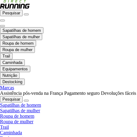
Pesquisar
Sapatilhas de homem
Sapatilhas de mulher
Roupa de homem
Roupa de mulher
Trail
Caminhada
Equipamentos
Nutrição
Destocking
Marcas
Assistência pós-venda na França
Pagamento seguro
Devoluções fáceis
Pesquisar
Sapatilhas de homem
Sapatilhas de mulher
Roupa de homem
Roupa de mulher
Trail
Caminhada