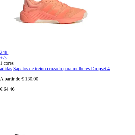
24h
+-3
1 cores
adidas
Sapatos de treino cruzado para mulheres Dropset 4
A partir de
€ 130,00
€ 64,46