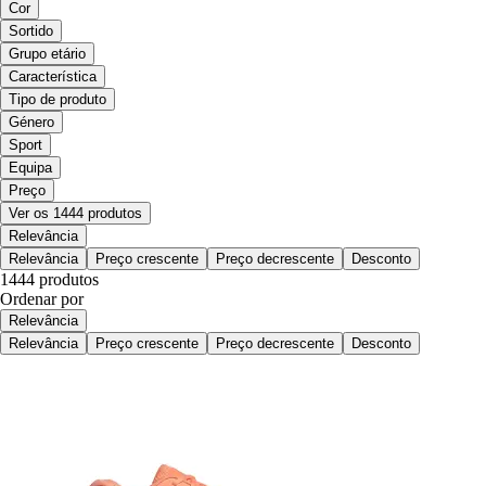
Cor
Sortido
Grupo etário
Característica
Tipo de produto
Género
Sport
Equipa
Preço
Ver os 1444 produtos
Relevância
Relevância
Preço crescente
Preço decrescente
Desconto
1444 produtos
Ordenar por
Relevância
Relevância
Preço crescente
Preço decrescente
Desconto