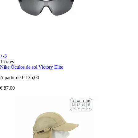
+-3
1 cores
Nike
Óculos de sol Victory Elite
A partir de
€ 135,00
€ 87,00