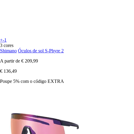
+-1
3 cores
Shimano
Óculos de sol S-Phyre 2
A partir de
€ 209,99
€ 136,49
Poupe 5%
com o código
EXTRA