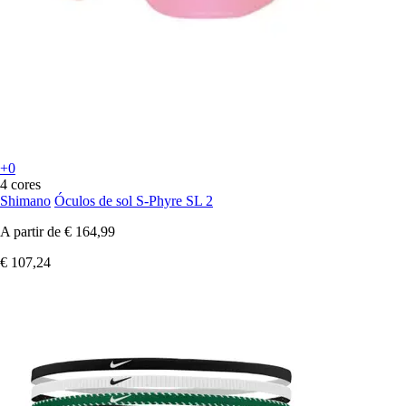
+0
4 cores
Shimano
Óculos de sol S-Phyre SL 2
A partir de
€ 164,99
€ 107,24