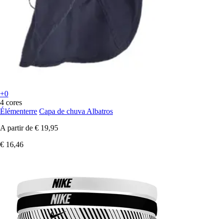
+0
4 cores
Élémenterre
Capa de chuva Albatros
A partir de
€ 19,95
€ 16,46