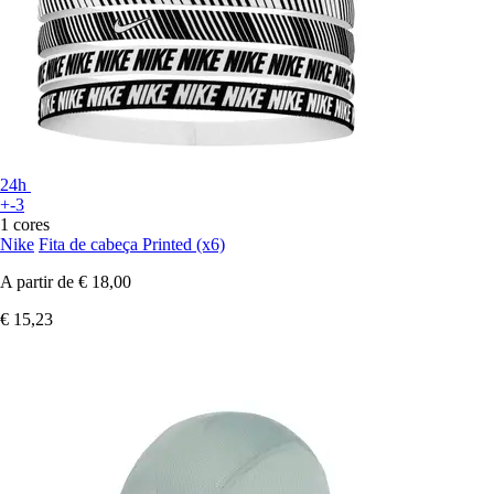
24h
+-3
1 cores
Nike
Fita de cabeça Printed (x6)
A partir de
€ 18,00
€ 15,23