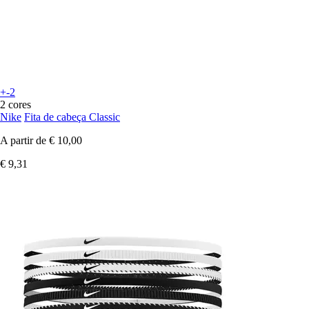
+-2
2 cores
Nike
Fita de cabeça Classic
A partir de
€ 10,00
€ 9,31