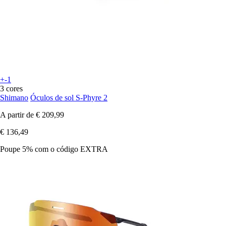
+-1
3 cores
Shimano
Óculos de sol S-Phyre 2
A partir de
€ 209,99
€ 136,49
Poupe 5%
com o código
EXTRA