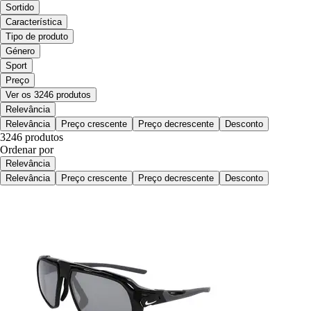
Sortido
Característica
Tipo de produto
Género
Sport
Preço
Ver os 3246 produtos
Relevância
Relevância
Preço crescente
Preço decrescente
Desconto
3246 produtos
Ordenar por
Relevância
Relevância
Preço crescente
Preço decrescente
Desconto