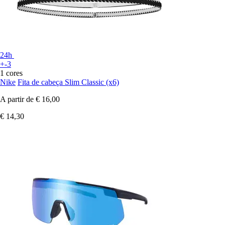
24h
+-3
1 cores
Nike
Fita de cabeça Slim Classic (x6)
A partir de
€ 16,00
€ 14,30