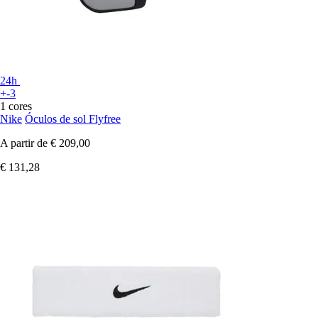
24h
+-3
1 cores
Nike
Óculos de sol Flyfree
A partir de
€ 209,00
€ 131,28