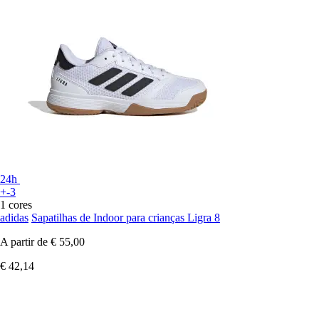
24h
+-3
1 cores
adidas
Sapatilhas de Indoor para crianças Ligra 8
A partir de
€ 55,00
€ 42,14