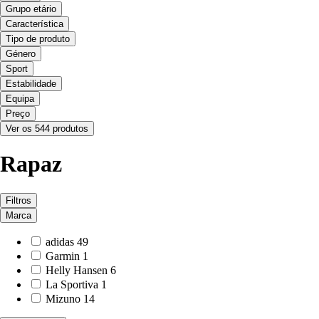
Grupo etário
Característica
Tipo de produto
Género
Sport
Estabilidade
Equipa
Preço
Ver os 544 produtos
Rapaz
Filtros
Marca
adidas
49
Garmin
1
Helly Hansen
6
La Sportiva
1
Mizuno
14