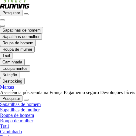
Pesquisar
Sapatilhas de homem
Sapatilhas de mulher
Roupa de homem
Roupa de mulher
Trail
Caminhada
Equipamentos
Nutrição
Destocking
Marcas
Assistência pós-venda na França
Pagamento seguro
Devoluções fáceis
Pesquisar
Sapatilhas de homem
Sapatilhas de mulher
Roupa de homem
Roupa de mulher
Trail
Caminhada