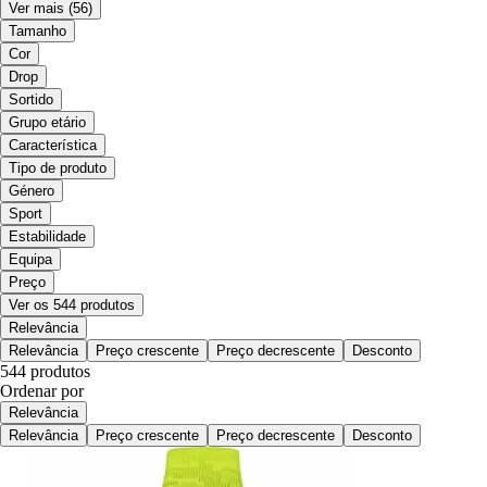
Ver mais
(56)
Tamanho
Cor
Drop
Sortido
Grupo etário
Característica
Tipo de produto
Género
Sport
Estabilidade
Equipa
Preço
Ver os 544 produtos
Relevância
Relevância
Preço crescente
Preço decrescente
Desconto
544 produtos
Ordenar por
Relevância
Relevância
Preço crescente
Preço decrescente
Desconto