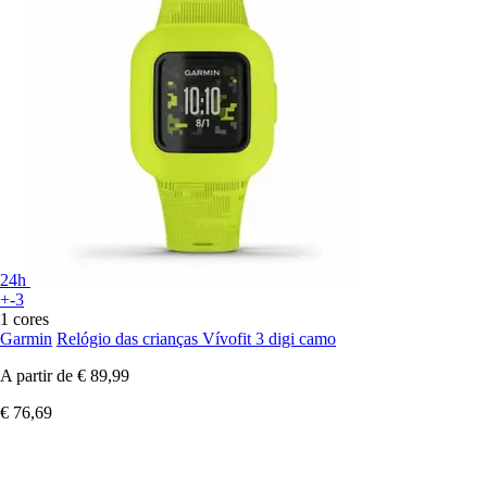
24h
+-3
1 cores
Garmin
Relógio das crianças Vívofit 3 digi camo
A partir de
€ 89,99
€ 76,69