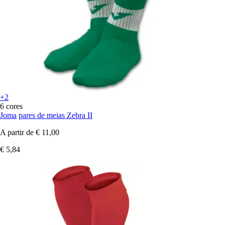
+2
6 cores
Joma
pares de meias Zebra II
A partir de
€ 11,00
€ 5,84