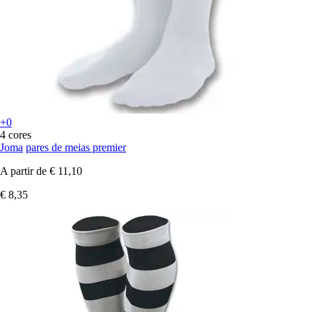
+0
4 cores
Joma
pares de meias premier
A partir de
€ 11,10
€ 8,35