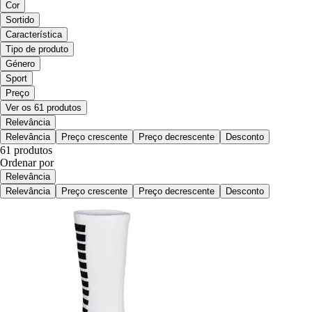
Cor
Sortido
Característica
Tipo de produto
Género
Sport
Preço
Ver os 61 produtos
Relevância
Relevância
Preço crescente
Preço decrescente
Desconto
61 produtos
Ordenar por
Relevância
Relevância
Preço crescente
Preço decrescente
Desconto