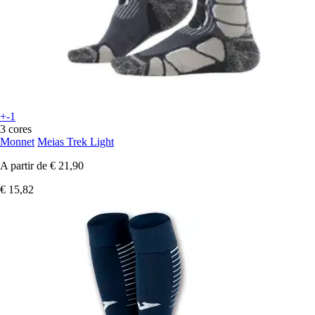
+-1
3 cores
Monnet
Meias Trek Light
A partir de
€ 21,90
€ 15,82