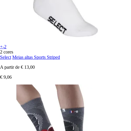
+-2
2 cores
Select
Meias altas Sports Striped
A partir de
€ 13,00
€ 9,06