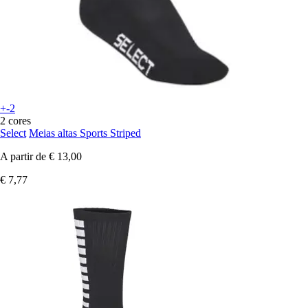
+-2
2 cores
Select
Meias altas Sports Striped
A partir de
€ 13,00
€ 7,77