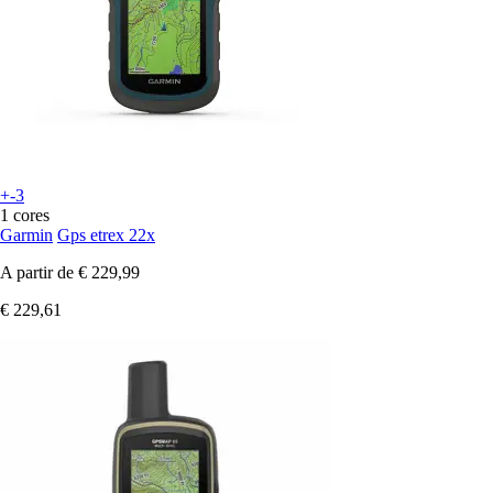
+-3
1 cores
Garmin
Gps etrex 22x
A partir de
€ 229,99
€ 229,61