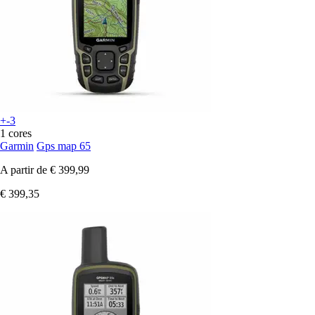
+-3
1 cores
Garmin
Gps map 65
A partir de
€ 399,99
€ 399,35