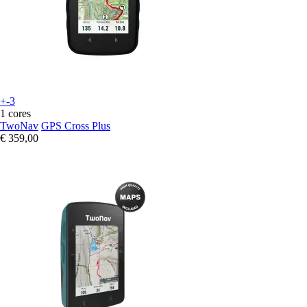
+-3
1 cores
TwoNav
GPS Cross Plus
€ 359,00