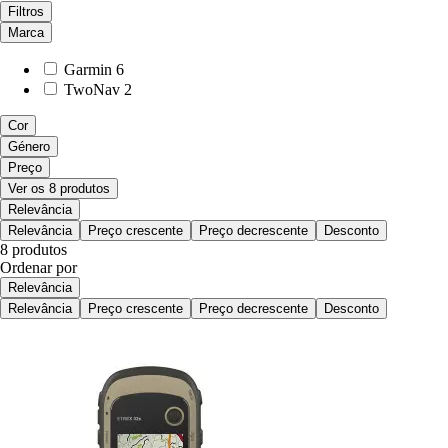
Filtros
Marca
Garmin
6
TwoNav
2
Cor
Género
Preço
Ver os 8 produtos
Relevância
Relevância
Preço crescente
Preço decrescente
Desconto
8 produtos
Ordenar por
Relevância
Relevância
Preço crescente
Preço decrescente
Desconto