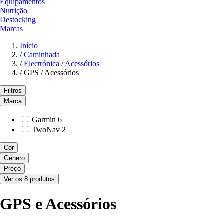
Equipamentos
Nutrição
Destocking
Marcas
Início
/
Caminhada
/
Electrónica / Acessórios
/
GPS / Acessórios
Filtros
Marca
Garmin
6
TwoNav
2
Cor
Género
Preço
Ver os 8 produtos
GPS e Acessórios