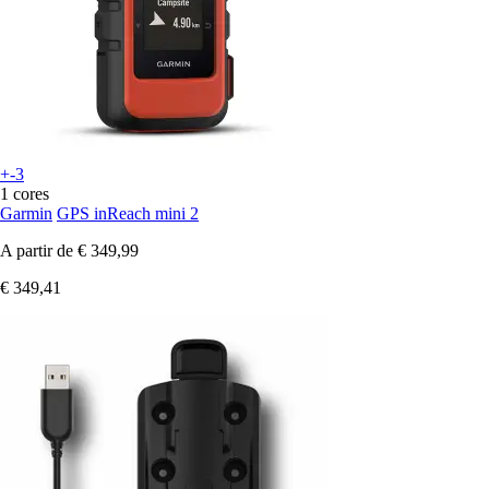
+-3
1 cores
Garmin
GPS inReach mini 2
A partir de
€ 349,99
€ 349,41