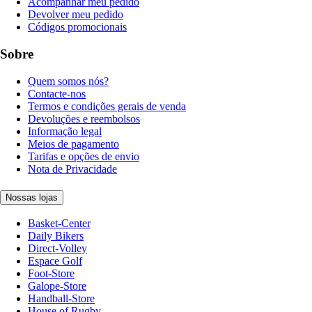
Acompanhar meu pedido
Devolver meu pedido
Códigos promocionais
Sobre
Quem somos nós?
Contacte-nos
Termos e condições gerais de venda
Devoluções e reembolsos
Informação legal
Meios de pagamento
Tarifas e opções de envio
Nota de Privacidade
Nossas lojas
Basket-Center
Daily Bikers
Direct-Volley
Espace Golf
Foot-Store
Galope-Store
Handball-Store
House of Rugby