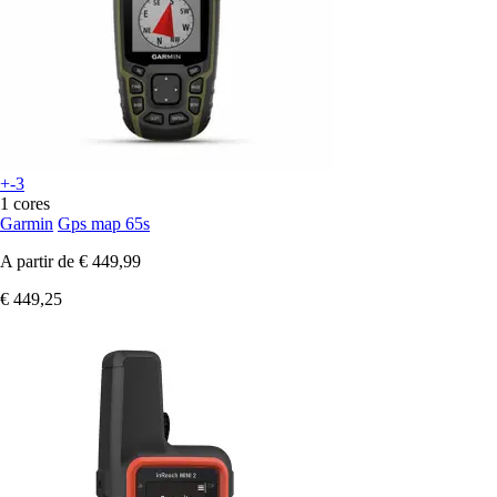
+-3
1 cores
Garmin
Gps map 65s
A partir de
€ 449,99
€ 449,25