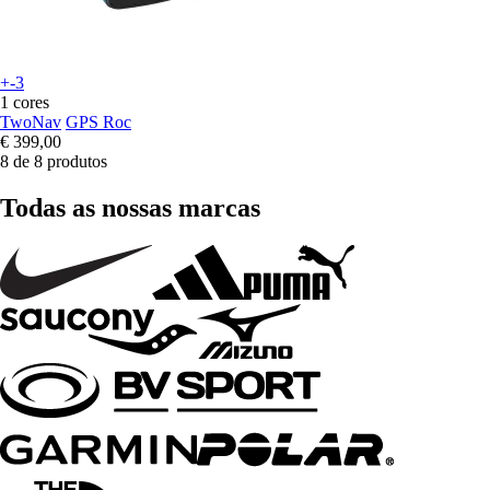
+-3
1 cores
TwoNav
GPS Roc
€ 399,00
8 de 8 produtos
Todas as nossas marcas