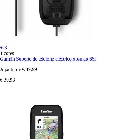
+-3
1 cores
Garmin
Suporte de telefone eléctrico gpsmap 66i
A partir de
€ 49,99
€ 39,93