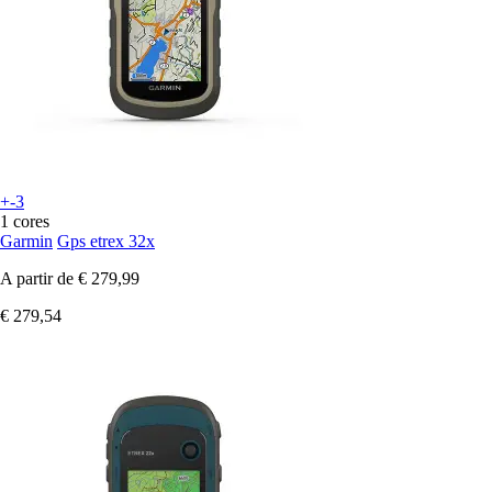
+-3
1 cores
Garmin
Gps etrex 32x
A partir de
€ 279,99
€ 279,54