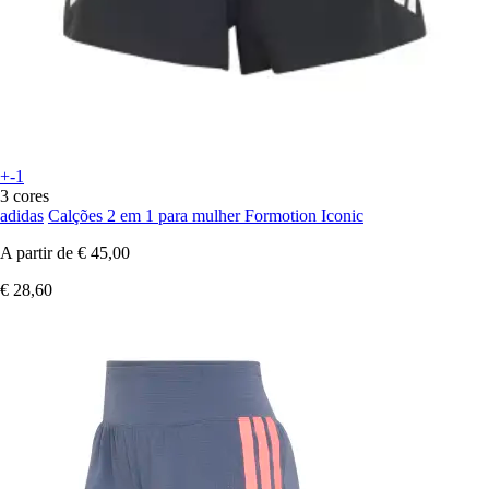
+-1
3 cores
adidas
Calções 2 em 1 para mulher Formotion Iconic
A partir de
€ 45,00
€ 28,60