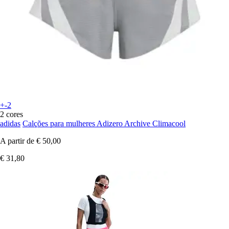
+-2
2 cores
adidas
Calções para mulheres Adizero Archive Climacool
A partir de
€ 50,00
€ 31,80