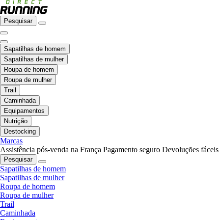
Pesquisar
Sapatilhas de homem
Sapatilhas de mulher
Roupa de homem
Roupa de mulher
Trail
Caminhada
Equipamentos
Nutrição
Destocking
Marcas
Assistência pós-venda na França
Pagamento seguro
Devoluções fáceis
Pesquisar
Sapatilhas de homem
Sapatilhas de mulher
Roupa de homem
Roupa de mulher
Trail
Caminhada