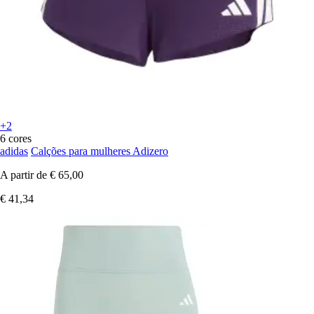
+2
6 cores
adidas
Calções para mulheres Adizero
A partir de
€ 65,00
€ 41,34