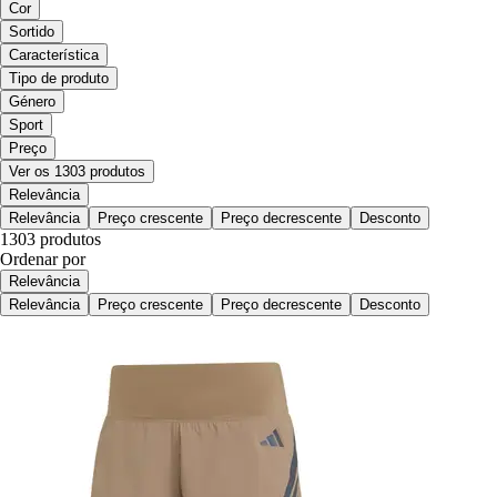
Cor
Sortido
Característica
Tipo de produto
Género
Sport
Preço
Ver os 1303 produtos
Relevância
Relevância
Preço crescente
Preço decrescente
Desconto
1303 produtos
Ordenar por
Relevância
Relevância
Preço crescente
Preço decrescente
Desconto