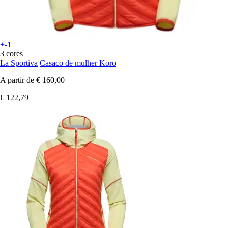
+-1
3 cores
La Sportiva
Casaco de mulher Koro
A partir de
€ 160,00
€ 122,79