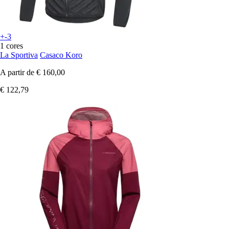
+-3
1 cores
La Sportiva
Casaco Koro
A partir de
€ 160,00
€ 122,79