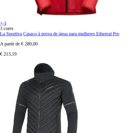
+-1
3 cores
La Sportiva
Casaco à prova de água para mulheres Ethereal Pro
A partir de
€ 280,00
€ 213,19