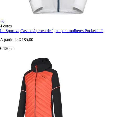
+0
4 cores
La Sportiva
Casaco à prova de água para mulheres Pocketshell
A partir de
€ 185,00
€ 120,25