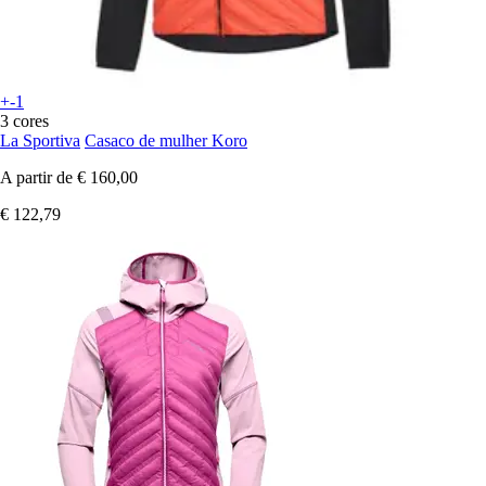
+-1
3 cores
La Sportiva
Casaco de mulher Koro
A partir de
€ 160,00
€ 122,79