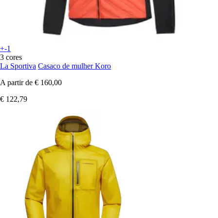
+-1
3 cores
La Sportiva
Casaco de mulher Koro
A partir de
€ 160,00
€ 122,79