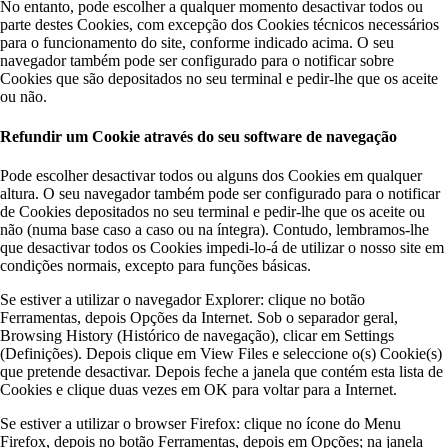
No entanto, pode escolher a qualquer momento desactivar todos ou
parte destes Cookies, com excepção dos Cookies técnicos necessários
para o funcionamento do site, conforme indicado acima. O seu
navegador também pode ser configurado para o notificar sobre
Cookies que são depositados no seu terminal e pedir-lhe que os aceite
ou não.
Refundir um Cookie através do seu software de navegação
Pode escolher desactivar todos ou alguns dos Cookies em qualquer
altura. O seu navegador também pode ser configurado para o notificar
de Cookies depositados no seu terminal e pedir-lhe que os aceite ou
não (numa base caso a caso ou na íntegra). Contudo, lembramos-lhe
que desactivar todos os Cookies impedi-lo-á de utilizar o nosso site em
condições normais, excepto para funções básicas.
Se estiver a utilizar o navegador Explorer: clique no botão
Ferramentas, depois Opções da Internet. Sob o separador geral,
Browsing History (Histórico de navegação), clicar em Settings
(Definições). Depois clique em View Files e seleccione o(s) Cookie(s)
que pretende desactivar. Depois feche a janela que contém esta lista de
Cookies e clique duas vezes em OK para voltar para a Internet.
Se estiver a utilizar o browser Firefox: clique no ícone do Menu
Firefox, depois no botão Ferramentas, depois em Opções; na janela