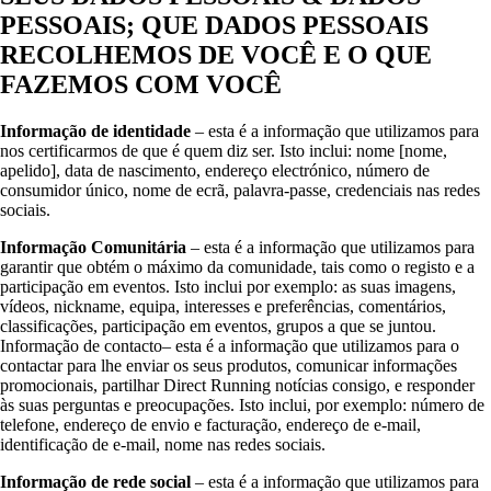
PESSOAIS; QUE DADOS PESSOAIS
RECOLHEMOS DE VOCÊ E O QUE
FAZEMOS COM VOCÊ
Informação de identidade
– esta é a informação que utilizamos para
nos certificarmos de que é quem diz ser. Isto inclui: nome [nome,
apelido], data de nascimento, endereço electrónico, número de
consumidor único, nome de ecrã, palavra-passe, credenciais nas redes
sociais.
Informação Comunitária
– esta é a informação que utilizamos para
garantir que obtém o máximo da comunidade, tais como o registo e a
participação em eventos. Isto inclui por exemplo: as suas imagens,
vídeos, nickname, equipa, interesses e preferências, comentários,
classificações, participação em eventos, grupos a que se juntou.
Informação de contacto– esta é a informação que utilizamos para o
contactar para lhe enviar os seus produtos, comunicar informações
promocionais, partilhar Direct Running notícias consigo, e responder
às suas perguntas e preocupações. Isto inclui, por exemplo: número de
telefone, endereço de envio e facturação, endereço de e-mail,
identificação de e-mail, nome nas redes sociais.
Informação de rede social
– esta é a informação que utilizamos para