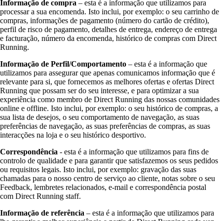
Informação de compra
– esta é a informação que utilizamos para
processar a sua encomenda. Isto inclui, por exemplo: o seu carrinho de
compras, informações de pagamento (número do cartão de crédito),
perfil de risco de pagamento, detalhes de entrega, endereço de entrega
e facturação, número da encomenda, histórico de compras com Direct
Running.
Informação de Perfil/Comportamento
– esta é a informação que
utilizamos para assegurar que apenas comunicamos informação que é
relevante para si, que fornecemos as melhores ofertas e ofertas Direct
Running que possam ser do seu interesse, e para optimizar a sua
experiência como membro de Direct Running das nossas comunidades
online e offline. Isto inclui, por exemplo: o seu histórico de compras, a
sua lista de desejos, o seu comportamento de navegação, as suas
preferências de navegação, as suas preferências de compras, as suas
interacções na loja e o seu histórico desportivo.
Correspondência
- esta é a informação que utilizamos para fins de
controlo de qualidade e para garantir que satisfazemos os seus pedidos
ou requisitos legais. Isto inclui, por exemplo: gravação das suas
chamadas para o nosso centro de serviço ao cliente, notas sobre o seu
Feedback, lembretes relacionados, e-mail e correspondência postal
com Direct Running staff.
Informação de referência
– esta é a informação que utilizamos para