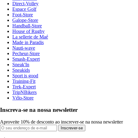
Direct-Volley
Espace Golf
Foot-Store
Galope-Store
Handball-Store
House of Rugby
La sellerie de Maé
Made in Paradis
Nauti-wave
Pecheur-Store
Smash-Expert
Sneak'In
Sneakids
Sport is good
Training-Fit
Trek-Expert
TripNBikers
Vélo-Store
Inscreva-se na nossa newsletter
Aproveite 10% de desconto ao inscrever-se na nossa newsletter
Inscrever-se