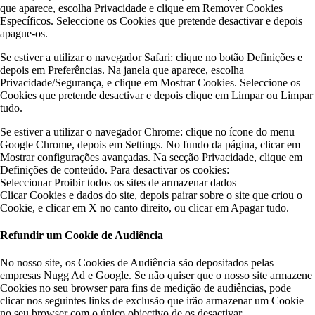
que aparece, escolha Privacidade e clique em Remover Cookies
Específicos. Seleccione os Cookies que pretende desactivar e depois
apague-os.
Se estiver a utilizar o navegador Safari: clique no botão Definições e
depois em Preferências. Na janela que aparece, escolha
Privacidade/Segurança, e clique em Mostrar Cookies. Seleccione os
Cookies que pretende desactivar e depois clique em Limpar ou Limpar
tudo.
Se estiver a utilizar o navegador Chrome: clique no ícone do menu
Google Chrome, depois em Settings. No fundo da página, clicar em
Mostrar configurações avançadas. Na secção Privacidade, clique em
Definições de conteúdo. Para desactivar os cookies:
Seleccionar Proibir todos os sites de armazenar dados
Clicar Cookies e dados do site, depois pairar sobre o site que criou o
Cookie, e clicar em X no canto direito, ou clicar em Apagar tudo.
Refundir um Cookie de Audiência
No nosso site, os Cookies de Audiência são depositados pelas
empresas Nugg Ad e Google. Se não quiser que o nosso site armazene
Cookies no seu browser para fins de medição de audiências, pode
clicar nos seguintes links de exclusão que irão armazenar um Cookie
no seu browser com o único objectivo de os desactivar