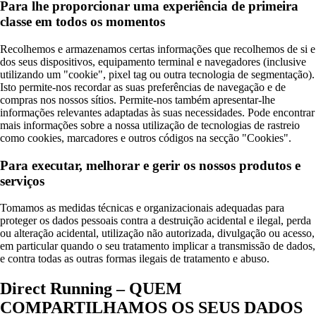
Para lhe proporcionar uma experiência de primeira
classe em todos os momentos
Recolhemos e armazenamos certas informações que recolhemos de si e
dos seus dispositivos, equipamento terminal e navegadores (inclusive
utilizando um "cookie", pixel tag ou outra tecnologia de segmentação).
Isto permite-nos recordar as suas preferências de navegação e de
compras nos nossos sítios. Permite-nos também apresentar-lhe
informações relevantes adaptadas às suas necessidades. Pode encontrar
mais informações sobre a nossa utilização de tecnologias de rastreio
como cookies, marcadores e outros códigos na secção "Cookies".
Para executar, melhorar e gerir os nossos produtos e
serviços
Tomamos as medidas técnicas e organizacionais adequadas para
proteger os dados pessoais contra a destruição acidental e ilegal, perda
ou alteração acidental, utilização não autorizada, divulgação ou acesso,
em particular quando o seu tratamento implicar a transmissão de dados,
e contra todas as outras formas ilegais de tratamento e abuso.
Direct Running – QUEM
COMPARTILHAMOS OS SEUS DADOS