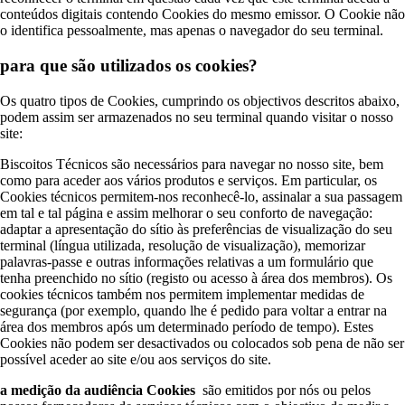
conteúdos digitais contendo Cookies do mesmo emissor. O Cookie não
o identifica pessoalmente, mas apenas o navegador do seu terminal.
para que são utilizados os cookies?
Os quatro tipos de Cookies, cumprindo os objectivos descritos abaixo,
podem assim ser armazenados no seu terminal quando visitar o nosso
site:
Biscoitos Técnicos são necessários para navegar no nosso site, bem
como para aceder aos vários produtos e serviços. Em particular, os
Cookies técnicos permitem-nos reconhecê-lo, assinalar a sua passagem
em tal e tal página e assim melhorar o seu conforto de navegação:
adaptar a apresentação do sítio às preferências de visualização do seu
terminal (língua utilizada, resolução de visualização), memorizar
palavras-passe e outras informações relativas a um formulário que
tenha preenchido no sítio (registo ou acesso à área dos membros). Os
cookies técnicos também nos permitem implementar medidas de
segurança (por exemplo, quando lhe é pedido para voltar a entrar na
área dos membros após um determinado período de tempo). Estes
Cookies não podem ser desactivados ou colocados sob pena de não ser
possível aceder ao site e/ou aos serviços do site.
a medição da audiência Cookies
são emitidos por nós ou pelos