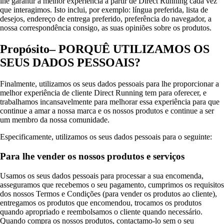
lhe garantir a melhor experiência a partir de Direct Running cada vez
que interagimos. Isto inclui, por exemplo: língua preferida, lista de
desejos, endereço de entrega preferido, preferência do navegador, a
nossa correspondência consigo, as suas opiniões sobre os produtos.
Propósito– PORQUÊ UTILIZAMOS OS
SEUS DADOS PESSOAIS?
Finalmente, utilizamos os seus dados pessoais para lhe proporcionar a
melhor experiência de cliente Direct Running tem para oferecer, e
trabalhamos incansavelmente para melhorar essa experiência para que
continue a amar a nossa marca e os nossos produtos e continue a ser
um membro da nossa comunidade.
Especificamente, utilizamos os seus dados pessoais para o seguinte:
Para lhe vender os nossos produtos e serviços
Usamos os seus dados pessoais para processar a sua encomenda,
asseguramos que recebemos o seu pagamento, cumprimos os requisitos
dos nossos Termos e Condições (para vender os produtos ao cliente),
entregamos os produtos que encomendou, trocamos os produtos
quando apropriado e reembolsamos o cliente quando necessário.
Quando compra os nossos produtos, contactamo-lo sem o seu