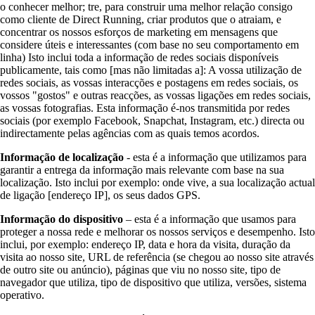
o conhecer melhor; tre, para construir uma melhor relação consigo
como cliente de Direct Running, criar produtos que o atraiam, e
concentrar os nossos esforços de marketing em mensagens que
considere úteis e interessantes (com base no seu comportamento em
linha) Isto inclui toda a informação de redes sociais disponíveis
publicamente, tais como [mas não limitadas a]: A vossa utilização de
redes sociais, as vossas interacções e postagens em redes sociais, os
vossos "gostos" e outras reacções, as vossas ligações em redes sociais,
as vossas fotografias. Esta informação é-nos transmitida por redes
sociais (por exemplo Facebook, Snapchat, Instagram, etc.) directa ou
indirectamente pelas agências com as quais temos acordos.
Informação de localização
- esta é a informação que utilizamos para
garantir a entrega da informação mais relevante com base na sua
localização. Isto inclui por exemplo: onde vive, a sua localização actual
de ligação [endereço IP], os seus dados GPS.
Informação do dispositivo
– esta é a informação que usamos para
proteger a nossa rede e melhorar os nossos serviços e desempenho. Isto
inclui, por exemplo: endereço IP, data e hora da visita, duração da
visita ao nosso site, URL de referência (se chegou ao nosso site através
de outro site ou anúncio), páginas que viu no nosso site, tipo de
navegador que utiliza, tipo de dispositivo que utiliza, versões, sistema
operativo.