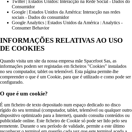
Twitter | Estados Unidos: Interacção na Rede Social - Dados do
Consumidor
Google | Estados Unidos da América: Interacção nas redes
sociais - Dados do consumidor
Google Analytics | Estados Unidos da América : Analytics -
Consumer Behavior
INFORMAÇÕES RELATIVAS AO USO
DE COOKIES
Quando visita um site da nossa empresa mãe Spacefoot Sas, as
informações podem ser registadas em ficheiros "Cookies" instalados
no seu computador, tablet ou telemóvel. Esta página permite-lhe
compreender o que é um Cookie, para que é utilizado e como pode ser
configurado.
O que é um cookie?
É um ficheiro de texto depositado num espaço dedicado no disco
rígido do seu terminal (computador, tablet, telemóvel ou qualquer outro
dispositivo optimizado para a Internet), quando consulta conteúdos ou
publicidade online. Este ficheiro de Cookie só pode ser lido pelo seu
remetente. Durante o seu período de validade, permite a este último
reconhecer o terminal em questão cada vez que este terminal aceda a