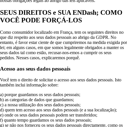
nossas obrigações legais ao abrigo das leis aplicáveis.
SEUS DIREITOS e SUA ENDash; COMO
VOCÊ PODE FORÇÁ-LOS
Como consumidor localizado em França, tem os seguintes direitos no
que diz respeito aos seus dados pessoais ao abrigo da GDPR. No
entanto, é favor estar ciente de que cumpriremos na medida exigida por
lei; em alguns casos, em que somos legalmente obrigados a manter os
seus dados tal como estão, recusar-nos-emos a cumprir os seus
pedidos. Nesses casos, explicaremos porquê.
Acesso aos seus dados pessoais
Você tem o direito de solicitar o acesso aos seus dados pessoais. Isto
também inclui informação sobre:
a) porque guardamos os seus dados pessoais;
b) as categorias de dados que guardamos;
c) a nossa utilização dos seus dados pessoais;
d) quem tem acesso aos seus dados pessoais (e a sua localização);
e) onde os seus dados pessoais podem ser transferidos;
f) quanto tempo guardamos os seus dados pessoais;
g) se não nos forneceu os seus dados pessoais directamente, como os