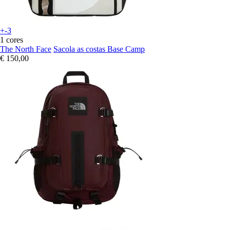
+-3
1 cores
The North Face
Sacola as costas Base Camp
€ 150,00