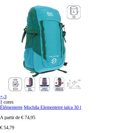
+-3
1 cores
Élémenterre
Mochila Elementerre talca 30 l
A partir de
€ 74,95
€ 54,79