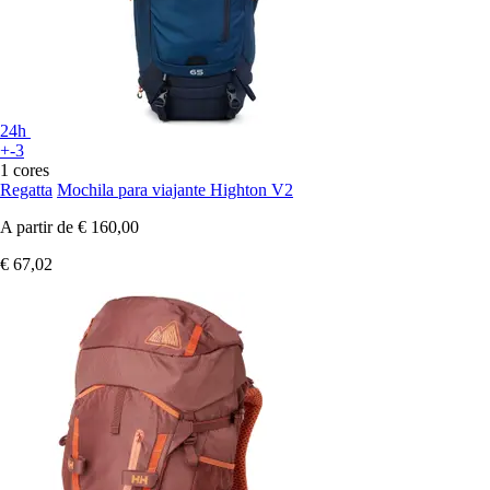
24h
+-3
1 cores
Regatta
Mochila para viajante Highton V2
A partir de
€ 160,00
€ 67,02