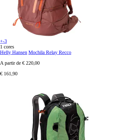
+-3
1 cores
Helly Hansen
Mochila Relay Recco
A partir de
€ 220,00
€ 161,90