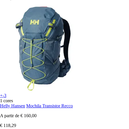
+-3
1 cores
Helly Hansen
Mochila Transistor Recco
A partir de
€ 160,00
€ 118,29