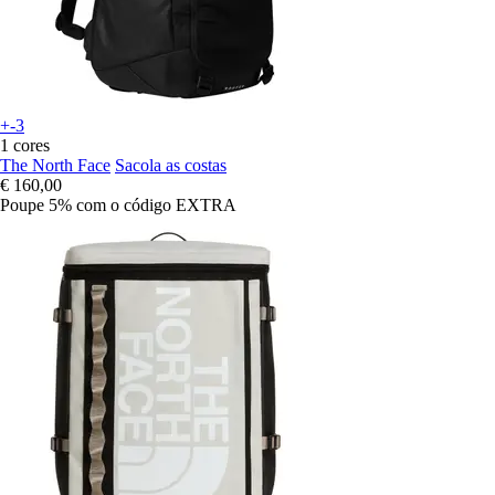
+-3
1 cores
The North Face
Sacola as costas
€ 160,00
Poupe 5%
com o código
EXTRA