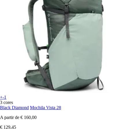
+-1
3 cores
Black Diamond
Mochila Vista 28
A partir de
€ 160,00
€ 129,45