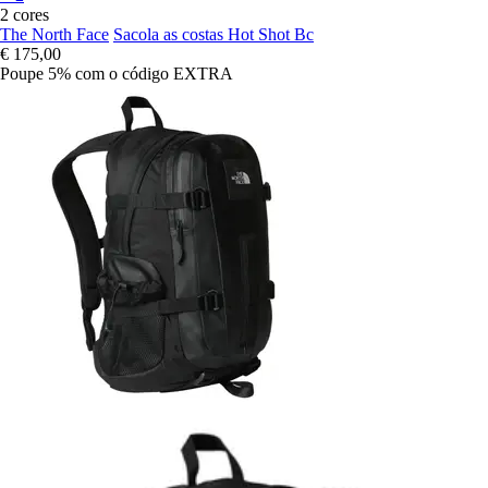
2 cores
The North Face
Sacola as costas Hot Shot Bc
€ 175,00
Poupe 5%
com o código
EXTRA