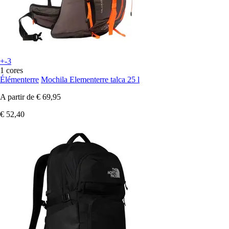
+-3
1 cores
Élémenterre
Mochila Elementerre talca 25 l
A partir de
€ 69,95
€ 52,40