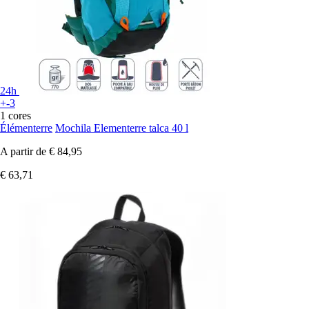
24h
+-3
1 cores
Élémenterre
Mochila Elementerre talca 40 l
A partir de
€ 84,95
€ 63,71