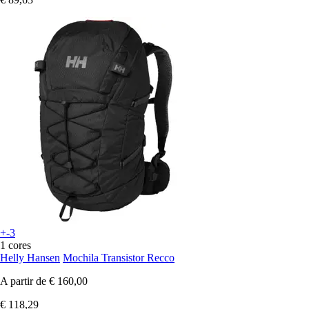
+-3
1 cores
Helly Hansen
Mochila Transistor Recco
A partir de
€ 160,00
€ 118,29