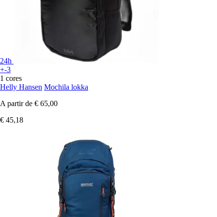
24h
+-3
1 cores
Helly Hansen
Mochila lokka
A partir de
€ 65,00
€ 45,18