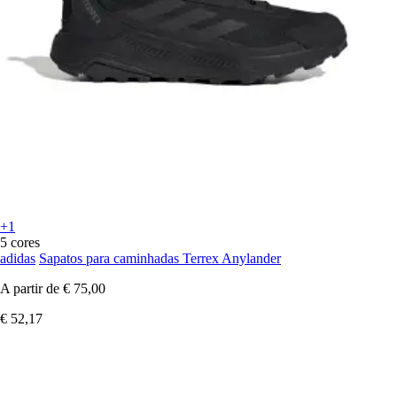
+1
5 cores
adidas
Sapatos para caminhadas Terrex Anylander
A partir de
€ 75,00
€ 52,17