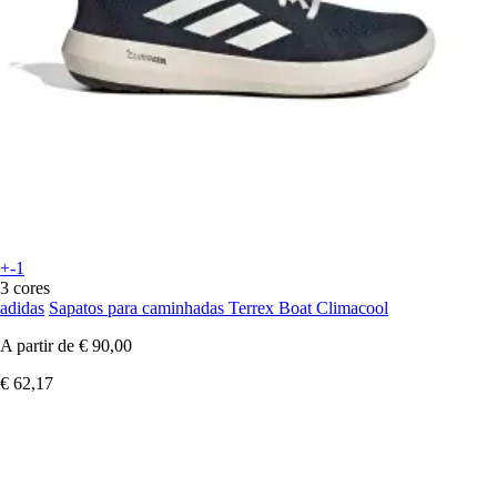
+-1
3 cores
adidas
Sapatos para caminhadas Terrex Boat Climacool
A partir de
€ 90,00
€ 62,17