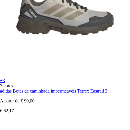
+3
7 cores
adidas
Botas de caminhada impermeáveis Terrex Eastrail 3
A partir de
€ 90,00
€ 62,17