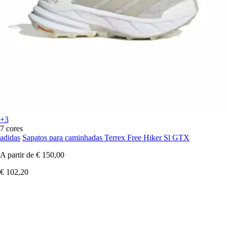
+3
7 cores
adidas
Sapatos para caminhadas Terrex Free Hiker Sl GTX
A partir de
€ 150,00
€ 102,20