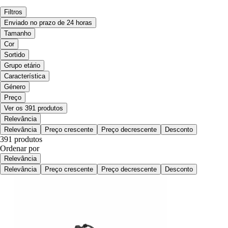
Filtros
Enviado no prazo de 24 horas
Tamanho
Cor
Sortido
Grupo etário
Característica
Género
Preço
Ver os 391 produtos
Relevância
Relevância
Preço crescente
Preço decrescente
Desconto
391 produtos
Ordenar por
Relevância
Relevância
Preço crescente
Preço decrescente
Desconto