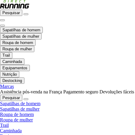
Pesquisar
Sapatilhas de homem
Sapatilhas de mulher
Roupa de homem
Roupa de mulher
Trail
Caminhada
Equipamentos
Nutrição
Destocking
Marcas
Assistência pós-venda na França
Pagamento seguro
Devoluções fáceis
Pesquisar
Sapatilhas de homem
Sapatilhas de mulher
Roupa de homem
Roupa de mulher
Trail
Caminhada