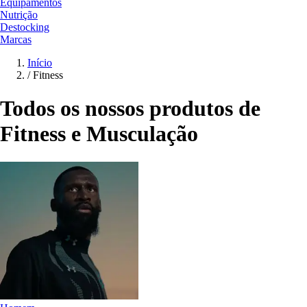
Equipamentos
Nutrição
Destocking
Marcas
Início
/
Fitness
Todos os nossos produtos de
Fitness e Musculação