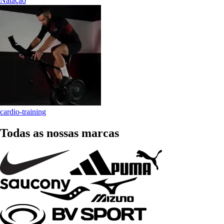
Natação
cardio-training
Todas as nossas marcas