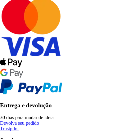
Entrega e devolução
30 dias para mudar de ideia
Devolva seu pedido
Trustpilot