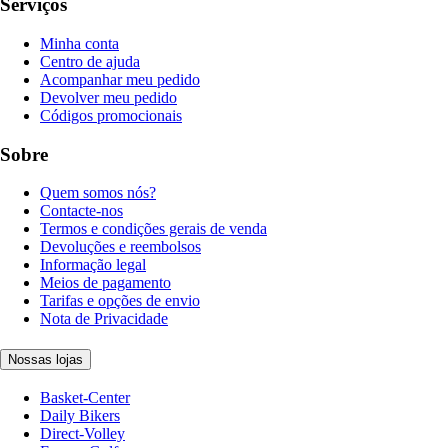
Serviços
Minha conta
Centro de ajuda
Acompanhar meu pedido
Devolver meu pedido
Códigos promocionais
Sobre
Quem somos nós?
Contacte-nos
Termos e condições gerais de venda
Devoluções e reembolsos
Informação legal
Meios de pagamento
Tarifas e opções de envio
Nota de Privacidade
Nossas lojas
Basket-Center
Daily Bikers
Direct-Volley