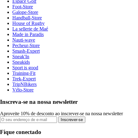
Espace Golf
Foot-Store
Galope-Store
Handball-Store
House of Rugby
La sellerie de Maé
Made in Paradis
Nauti-wave
Pecheur-Store
Smash-Expert
Sneak'In
Sneakids
Sport is good
Training-Fit
Trek-Expert
TripNBikers
Vélo-Store
Inscreva-se na nossa newsletter
Aproveite 10% de desconto ao inscrever-se na nossa newsletter
Inscrever-se
Fique conectado