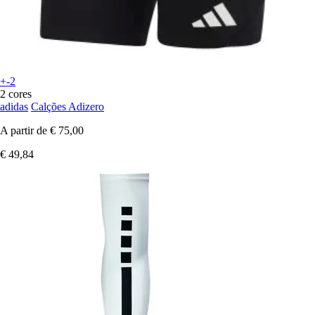
+-2
2 cores
adidas
Calções Adizero
A partir de
€ 75,00
€ 49,84