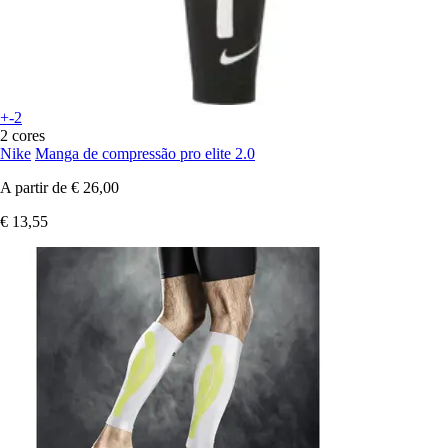
+-2
2 cores
Nike
Manga de compressão pro elite 2.0
A partir de
€ 26,00
€ 13,55