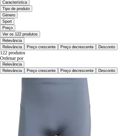
Característica
Tipo de produto
Género
Sport
Preço
Ver os 122 produtos
Relevância
Relevância
Preço crescente
Preço decrescente
Desconto
122 produtos
Ordenar por
Relevância
Relevância
Preço crescente
Preço decrescente
Desconto