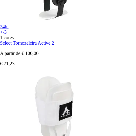
24h
+-3
1 cores
Select
Tornozeleira Active 2
A partir de
€ 100,00
€ 71,23