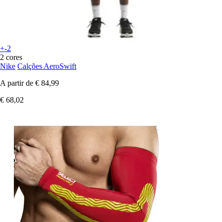
+-2
2 cores
Nike
Calções AeroSwift
A partir de
€ 84,99
€ 68,02