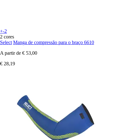
+-2
2 cores
Select
Manga de compressão para o braço 6610
A partir de
€ 53,00
€ 28,19