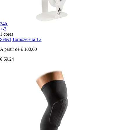
24h
+-3
1 cores
Select
Tornozeleira T2
A partir de
€ 100,00
€ 69,24