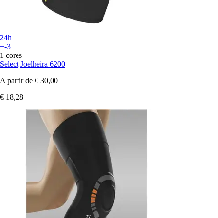
24h
+-3
1 cores
Select
Joelheira 6200
A partir de
€ 30,00
€ 18,28