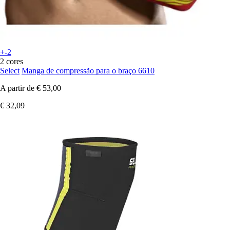
+-2
2 cores
Select
Manga de compressão para o braço 6610
A partir de
€ 53,00
€ 32,09