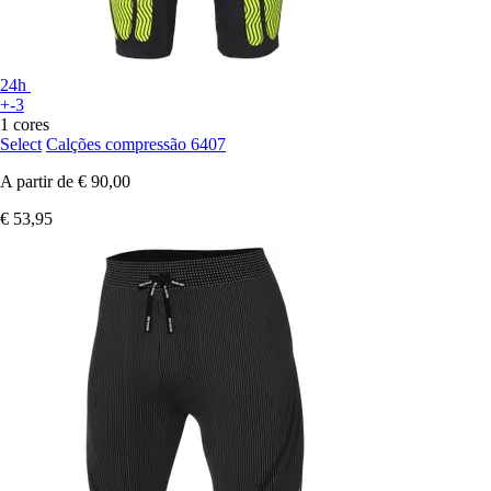
24h
+-3
1 cores
Select
Calções compressão 6407
A partir de
€ 90,00
€ 53,95