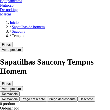
Equipamentos
Nutrição
Destocking
Marcas
Início
/
Sapatilhas de homem
/
Saucony
/
Tempus
Filtros
Ver o produto
Sapatilhas Saucony Tempus
Homem
Filtros
Ver o produto
Relevância
Relevância
Preço crescente
Preço decrescente
Desconto
0 produto
Ordenar por