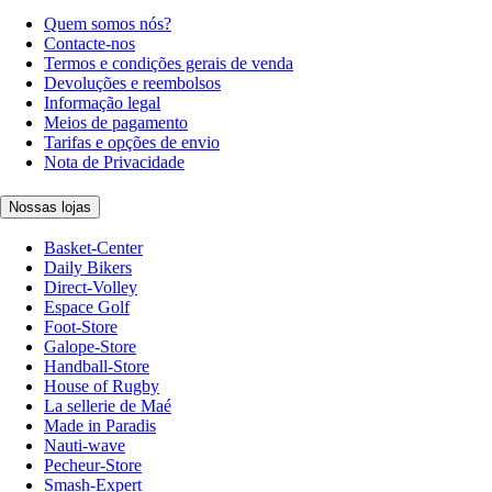
Quem somos nós?
Contacte-nos
Termos e condições gerais de venda
Devoluções e reembolsos
Informação legal
Meios de pagamento
Tarifas e opções de envio
Nota de Privacidade
Nossas lojas
Basket-Center
Daily Bikers
Direct-Volley
Espace Golf
Foot-Store
Galope-Store
Handball-Store
House of Rugby
La sellerie de Maé
Made in Paradis
Nauti-wave
Pecheur-Store
Smash-Expert