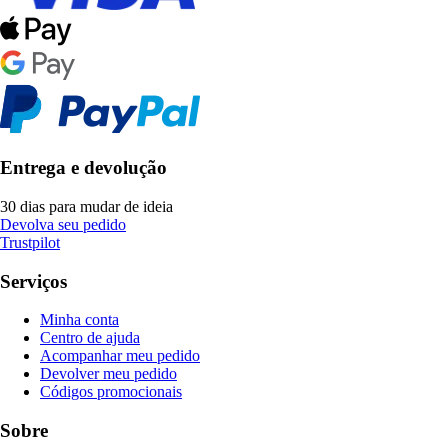
Entrega e devolução
30 dias para mudar de ideia
Devolva seu pedido
Trustpilot
Serviços
Minha conta
Centro de ajuda
Acompanhar meu pedido
Devolver meu pedido
Códigos promocionais
Sobre