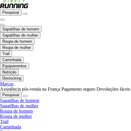
Pesquisar
Sapatilhas de homem
Sapatilhas de mulher
Roupa de homem
Roupa de mulher
Trail
Caminhada
Equipamentos
Nutrição
Destocking
Marcas
Assistência pós-venda na França
Pagamento seguro
Devoluções fáceis
Pesquisar
Sapatilhas de homem
Sapatilhas de mulher
Roupa de homem
Roupa de mulher
Trail
Caminhada