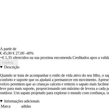
A partir de
€ 45,00
€ 27,00
-40%
+€ 1,35
oferecidos na sua proxima encomenda
Creditados apos a vali
Loading...
Descrição
Quando se trata de acompanhar o estilo de vida ativo do seu filho, o 
conforto e suporte que os ajudará a permanecer em movimento. Apresen
velcro permitem que as crianças calcem e retirem o sapato mais facilm
leve para mais suporte, proporcionando um máximo de leveza a cada pas
outdoor. Um sapato projetado para explorar o mundo com confiança, o
Informações adicionais
Marca
adidas