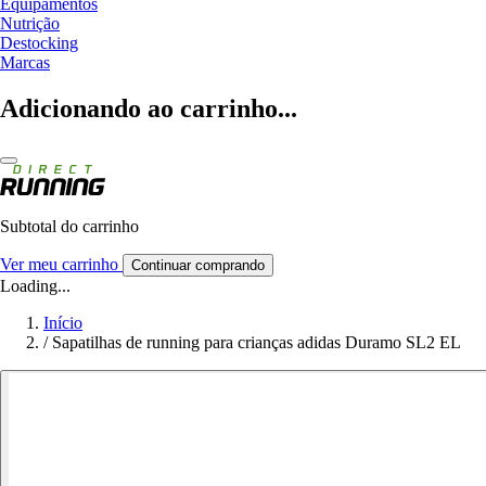
Equipamentos
Nutrição
Destocking
Marcas
Adicionando ao carrinho...
Subtotal do carrinho
Ver meu carrinho
Continuar comprando
Loading...
Início
/
Sapatilhas de running para crianças adidas Duramo SL2 EL