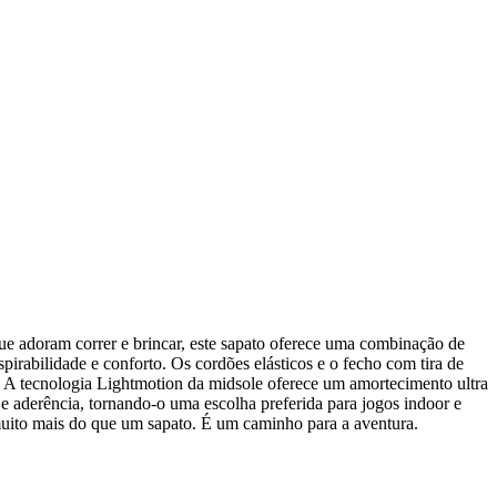
ue adoram correr e brincar, este sapato oferece uma combinação de
abilidade e conforto. Os cordões elásticos e o fecho com tira de
. A tecnologia Lightmotion da midsole oferece um amortecimento ultra
e aderência, tornando-o uma escolha preferida para jogos indoor e
muito mais do que um sapato. É um caminho para a aventura.