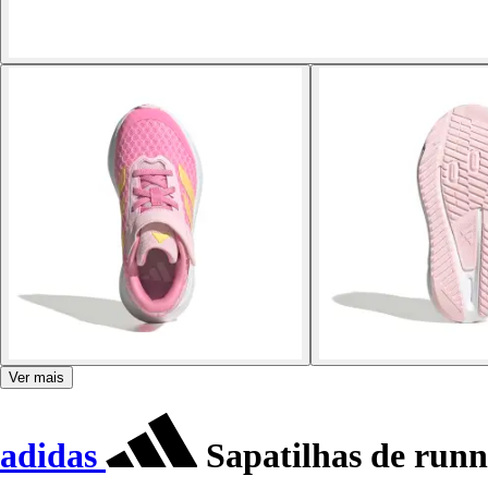
Ver mais
adidas
Sapatilhas de run