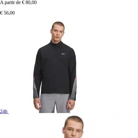
A partir de
€ 80,00
€ 56,00
24h