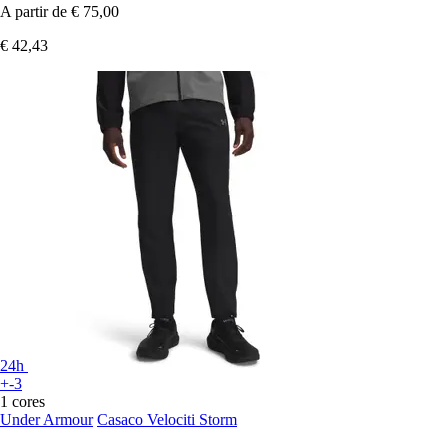
A partir de
€ 75,00
€ 42,43
24h
+-3
1 cores
Under Armour
Casaco Velociti Storm