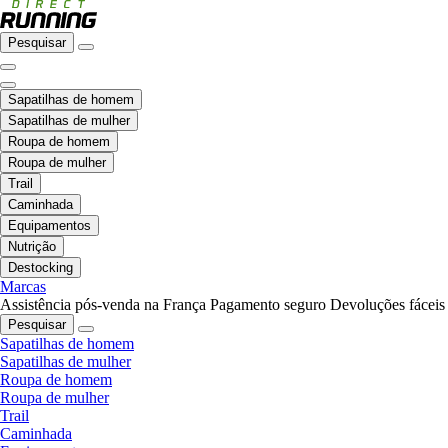
Pesquisar
Sapatilhas de homem
Sapatilhas de mulher
Roupa de homem
Roupa de mulher
Trail
Caminhada
Equipamentos
Nutrição
Destocking
Marcas
Assistência pós-venda na França
Pagamento seguro
Devoluções fáceis
Pesquisar
Sapatilhas de homem
Sapatilhas de mulher
Roupa de homem
Roupa de mulher
Trail
Caminhada