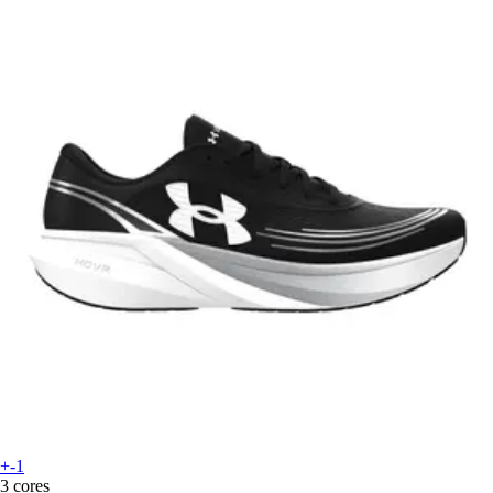
+-1
3 cores