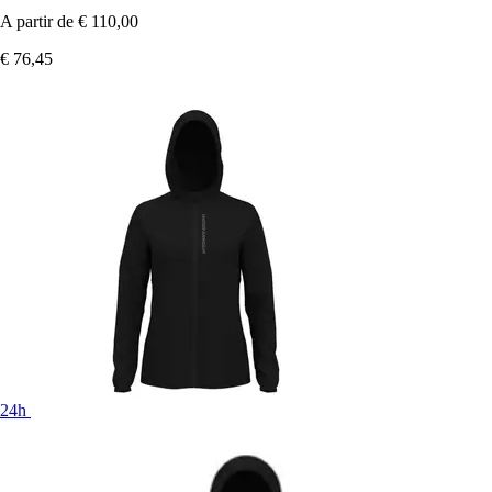
A partir de
€ 110,00
€ 76,45
24h