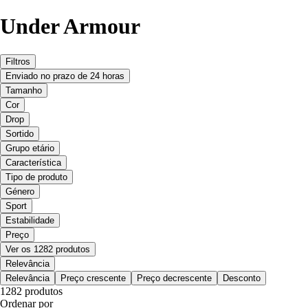
Under Armour
Filtros
Enviado no prazo de 24 horas
Tamanho
Cor
Drop
Sortido
Grupo etário
Característica
Tipo de produto
Género
Sport
Estabilidade
Preço
Ver os 1282 produtos
Relevância
Relevância
Preço crescente
Preço decrescente
Desconto
1282 produtos
Ordenar por