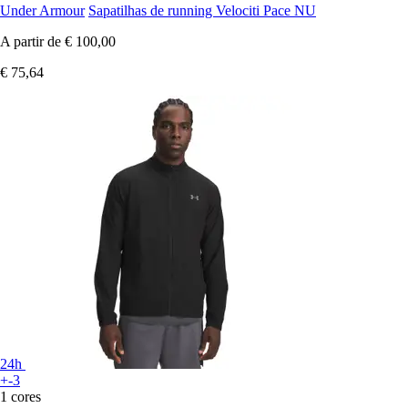
Under Armour
Sapatilhas de running Velociti Pace NU
A partir de
€ 100,00
€ 75,64
24h
+-3
1 cores