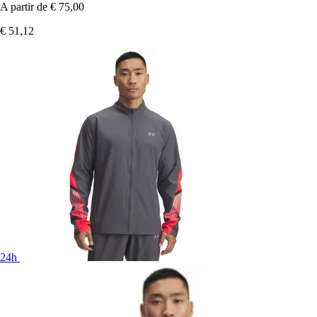
A partir de
€ 75,00
€ 51,12
24h