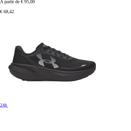
A partir de
€ 95,00
€ 68,42
24h