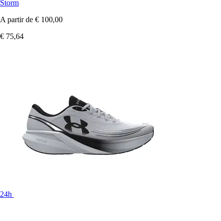
Storm
A partir de
€ 100,00
€ 75,64
24h