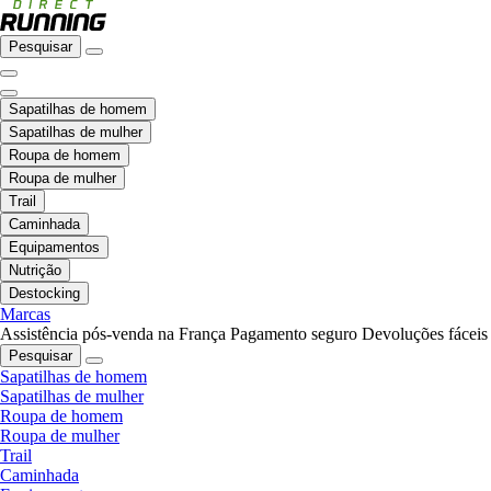
Pesquisar
Sapatilhas de homem
Sapatilhas de mulher
Roupa de homem
Roupa de mulher
Trail
Caminhada
Equipamentos
Nutrição
Destocking
Marcas
Assistência pós-venda na França
Pagamento seguro
Devoluções fáceis
Pesquisar
Sapatilhas de homem
Sapatilhas de mulher
Roupa de homem
Roupa de mulher
Trail
Caminhada