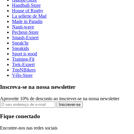
Handball-Store
House of Rugby
La sellerie de Maé
Made in Paradis
Nauti-wave
Pecheur-Store
Smash-Expert
Sneak'In
Sneakids
Sport is good
Training-Fit
Trek-Expert
TripNBikers
Vélo-Store
Inscreva-se na nossa newsletter
Aproveite 10% de desconto ao inscrever-se na nossa newsletter
Inscrever-se
Fique conectado
Encontre-nos nas redes sociais