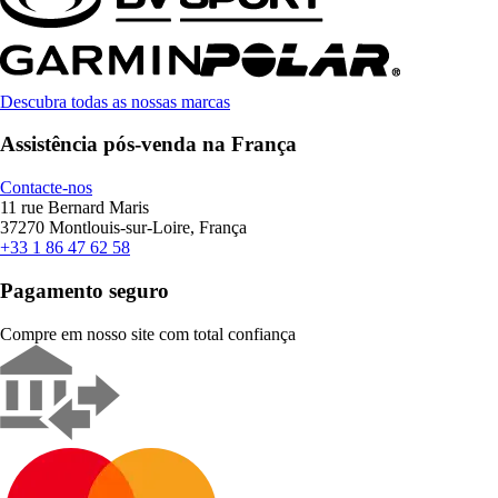
Descubra todas as nossas marcas
Assistência pós-venda na França
Contacte-nos
11 rue Bernard Maris
37270 Montlouis-sur-Loire, França
+33 1 86 47 62 58
Pagamento seguro
Compre em nosso site com total confiança