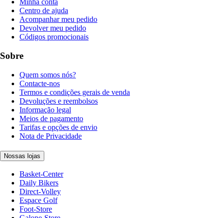
Minha conta
Centro de ajuda
Acompanhar meu pedido
Devolver meu pedido
Códigos promocionais
Sobre
Quem somos nós?
Contacte-nos
Termos e condições gerais de venda
Devoluções e reembolsos
Informação legal
Meios de pagamento
Tarifas e opções de envio
Nota de Privacidade
Nossas lojas
Basket-Center
Daily Bikers
Direct-Volley
Espace Golf
Foot-Store
Galope-Store