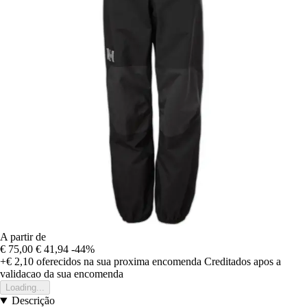
A partir de
€ 75,00
€ 41,94
-44%
+€ 2,10
oferecidos na sua proxima encomenda
Creditados apos a
validacao da sua encomenda
Loading...
Descrição