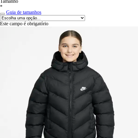
Tamanho
*
Guia de tamanhos
Este campo é obrigatório