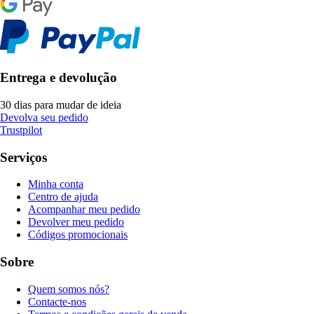
Entrega e devolução
30 dias para mudar de ideia
Devolva seu pedido
Trustpilot
Serviços
Minha conta
Centro de ajuda
Acompanhar meu pedido
Devolver meu pedido
Códigos promocionais
Sobre
Quem somos nós?
Contacte-nos