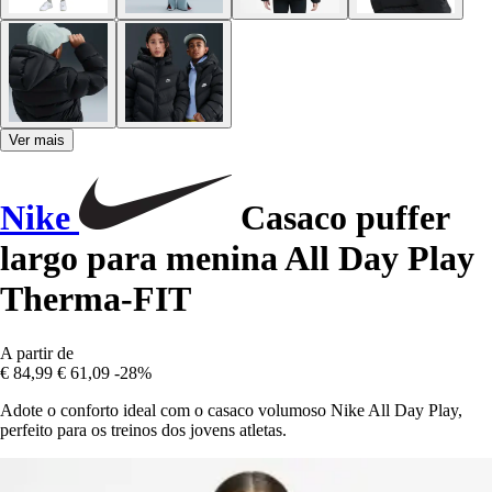
Ver mais
Nike
Casaco puffer
largo para menina All Day Play
Therma-FIT
A partir de
€ 84,99
€ 61,09
-28%
Adote o conforto ideal com o casaco volumoso Nike All Day Play,
perfeito para os treinos dos jovens atletas.