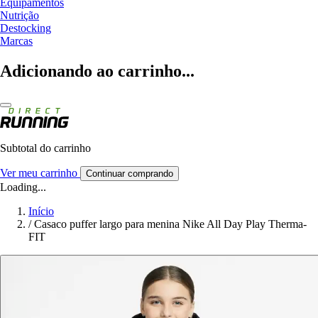
Equipamentos
Nutrição
Destocking
Marcas
Adicionando ao carrinho...
Subtotal do carrinho
Ver meu carrinho
Continuar comprando
Loading...
Início
/
Casaco puffer largo para menina Nike All Day Play Therma-
FIT