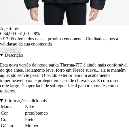
A partir de
€ 84,99
€ 61,09
-28%
+€ 3,05
oferecidos na sua proxima encomenda
Creditados apos a
validacao da sua encomenda
Loading...
Descrição
Esta nova versão da nossa parka Therma-FIT é ainda mais confortável
do que antes. Isolamento leve, forro em Fleece suave... ela te mantém
aquecido sem te pesar. O tecido exterior tem um acabamento
impermeável para te proteger em caso de chuva leve. E com o seu
corte largo, é super fácil de sobrepor. Ideal para te moveres como
quiseres.
Informações adicionais
Marca
Nike
Cor
preto/branco
Cor
Preto
Género
Mulher