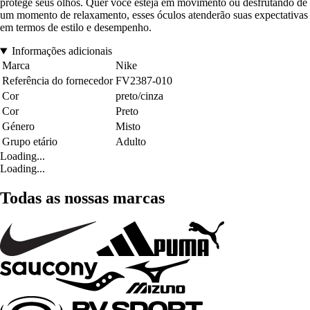
protege seus olhos. Quer você esteja em movimento ou desfrutando de
um momento de relaxamento, esses óculos atenderão suas expectativas
em termos de estilo e desempenho.
Informações adicionais
Marca
Nike
Referência do fornecedor
FV2387-010
Cor
preto/cinza
Cor
Preto
Género
Misto
Grupo etário
Adulto
Loading...
Loading...
Todas as nossas marcas