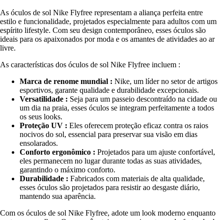
As óculos de sol Nike Flyfree representam a aliança perfeita entre
estilo e funcionalidade, projetados especialmente para adultos com um
espírito lifestyle. Com seu design contemporâneo, esses óculos são
ideais para os apaixonados por moda e os amantes de atividades ao ar
livre.
As características dos óculos de sol Nike Flyfree incluem :
Marca de renome mundial :
Nike, um líder no setor de artigos
esportivos, garante qualidade e durabilidade excepcionais.
Versatilidade :
Seja para um passeio descontraído na cidade ou
um dia na praia, esses óculos se integram perfeitamente a todos
os seus looks.
Proteção UV :
Eles oferecem proteção eficaz contra os raios
nocivos do sol, essencial para preservar sua visão em dias
ensolarados.
Conforto ergonômico :
Projetados para um ajuste confortável,
eles permanecem no lugar durante todas as suas atividades,
garantindo o máximo conforto.
Durabilidade :
Fabricados com materiais de alta qualidade,
esses óculos são projetados para resistir ao desgaste diário,
mantendo sua aparência.
Com os óculos de sol Nike Flyfree, adote um look moderno enquanto