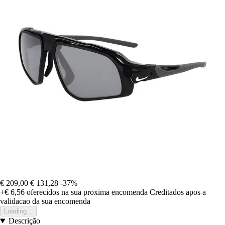
€ 209,00
€ 131,28
-37%
+€ 6,56
oferecidos na sua proxima encomenda
Creditados apos a
validacao da sua encomenda
Loading...
Descrição