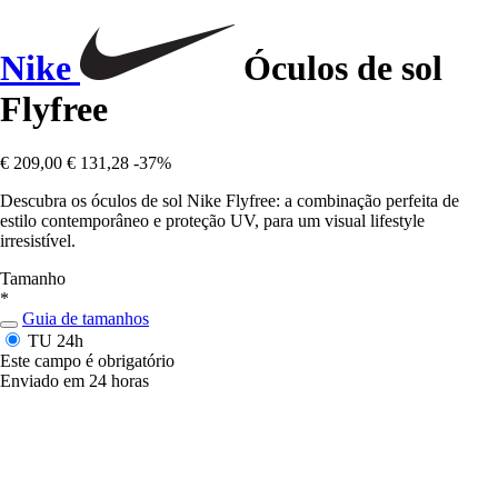
Nike
Óculos de sol
Flyfree
€ 209,00
€ 131,28
-37%
Descubra os óculos de sol Nike Flyfree: a combinação perfeita de
estilo contemporâneo e proteção UV, para um visual lifestyle
irresistível.
Tamanho
*
Guia de tamanhos
TU
24h
Este campo é obrigatório
Enviado em 24 horas