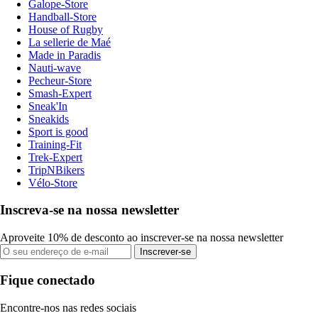
Galope-Store
Handball-Store
House of Rugby
La sellerie de Maé
Made in Paradis
Nauti-wave
Pecheur-Store
Smash-Expert
Sneak'In
Sneakids
Sport is good
Training-Fit
Trek-Expert
TripNBikers
Vélo-Store
Inscreva-se na nossa newsletter
Aproveite 10% de desconto ao inscrever-se na nossa newsletter
Inscrever-se
Fique conectado
Encontre-nos nas redes sociais