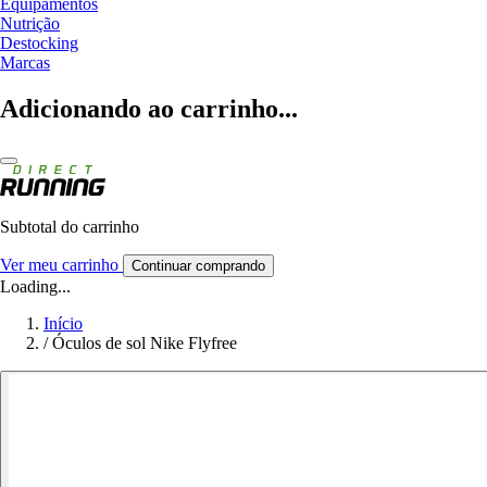
Equipamentos
Nutrição
Destocking
Marcas
Adicionando ao carrinho...
Subtotal do carrinho
Ver meu carrinho
Continuar comprando
Loading...
Início
/
Óculos de sol Nike Flyfree