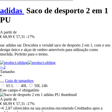
adidas
Saco de desporto 2 em 1
PU
A partir de
€ 68,99
€ 57,31
-17%
sac adidas sac Descubra o versátil saco de desporto 2 em 1, com o seu
design único e alças de ombro amovíveis para utilização como
mochila. Perfeito para o treino.
+-2
Tamanho
*
Guia de tamanhos
65 L
40L
50L
24h
Este campo é obrigatório
A partir de
€ 68,99
€ 57,31
-17%
+€ 2,87
oferecidos na sua proxima encomenda
Creditados apos a