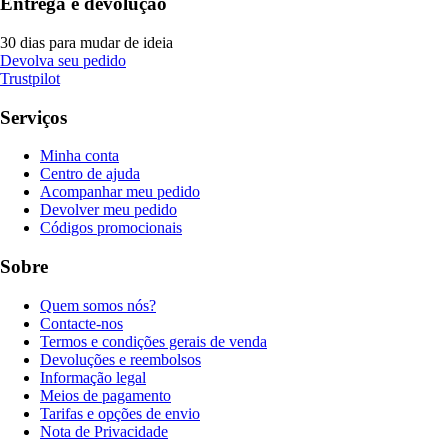
Entrega e devolução
30 dias para mudar de ideia
Devolva seu pedido
Trustpilot
Serviços
Minha conta
Centro de ajuda
Acompanhar meu pedido
Devolver meu pedido
Códigos promocionais
Sobre
Quem somos nós?
Contacte-nos
Termos e condições gerais de venda
Devoluções e reembolsos
Informação legal
Meios de pagamento
Tarifas e opções de envio
Nota de Privacidade