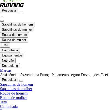
Pesquisar
Sapatilhas de homem
Sapatilhas de mulher
Roupa de homem
Roupa de mulher
Trail
Caminhada
Equipamentos
Nutrição
Destocking
Marcas
Assistência pós-venda na França
Pagamento seguro
Devoluções fáceis
Pesquisar
Sapatilhas de homem
Sapatilhas de mulher
Roupa de homem
Roupa de mulher
Trail
Caminhada