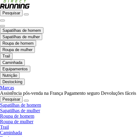
Pesquisar
Sapatilhas de homem
Sapatilhas de mulher
Roupa de homem
Roupa de mulher
Trail
Caminhada
Equipamentos
Nutrição
Destocking
Marcas
Assistência pós-venda na França
Pagamento seguro
Devoluções fáceis
Pesquisar
Sapatilhas de homem
Sapatilhas de mulher
Roupa de homem
Roupa de mulher
Trail
Caminhada