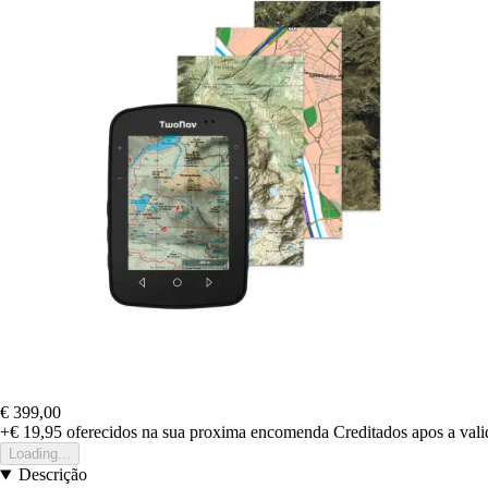
€ 399,00
+€ 19,95
oferecidos na sua proxima encomenda
Creditados apos a val
Loading...
Descrição