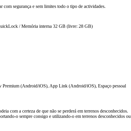
r com segurança e sem limites todo o tipo de actividades.
 QuickLock / Memória interna 32 GB (livre: 28 GB)
av Premium (Android/iOS), App Link (Android/iOS), Espaço pessoal
rodeia com a certeza de que não se perderá em terrenos desconhecidos.
portando-o sempre consigo e utilizando-o em terrenos desconhecidos ou