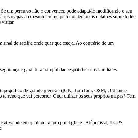
S. Se um percurso não o convencer, pode adaptá-lo modificando o seu
m vários mapas ao mesmo tempo, pelo que terá mais detalhes sobre todos
visitar.
inal de satélite onde quer que esteja. Ao contrário de um
gurança e garantir a tranquilidadeesprit dos seus familiares.
apa topográfico de grande precisão (IGN, TomTom, OSM, Ordnance
 o terreno que vai percorrer. Quer utilizar os seus próprios mapas? Tem
de atividade em qualquer altura point globe . Além disso, o GPS
c.