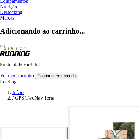
Equipamentos
Nutrição
Destocking
Marcas
Adicionando ao carrinho...
Subtotal do carrinho
Ver meu carrinho
Continuar comprando
Loading...
Início
/
GPS TwoNav Terra