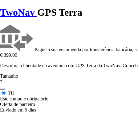
TwoNav
GPS Terra
Pague a sua encomenda por transferência bancária, se
€ 399,00
Descubra a liberdade da aventura com GPS Terra da TwoNav. Concebido
Tamanho
*
TU
Este campo é obrigatório
Oferta de parceiro
Enviado em 5 dias