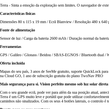
Terra - Sinta a emoção da exploração sem limites. O navegador de exte
Características físicas
Dimensões 80 x 115 x 19 mm / Ecrã Blanview / Resolução 480 x 640 pix
Fonte de alimentação
Sensor de luz / Carga da bateria 2600 mAh / Duração normal da bateri
Ferramentas
GPS / Galileo / Glonass / Beidou / SBAS-EGNOS / Bluetooth dual / Wi-F
Oferta incluída
Mapas do seu país, 3 anos de SeeMe gratuito, suporte QuickLock pa
na Cloud GO, 1 ano de subscrição gratuita do plano TwoNav PRO
Mais segurança para si. Vision perfeito mesmo sob luz solar direta
Com o seu grande ecrã, pode ver para além da sua posição atual, anteci
Terra é um GPS muito leve e portátil que pode utilizar confortavelmen
caminhos não sinalizados. Com os seus 4 botões laterais, o controlo é