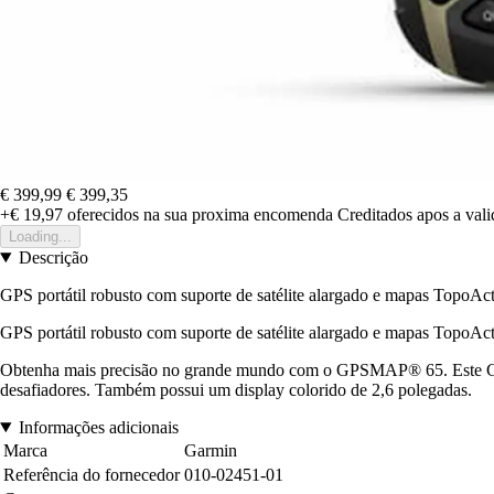
€ 399,99
€ 399,35
+€ 19,97
oferecidos na sua proxima encomenda
Creditados apos a val
Loading...
Descrição
GPS portátil robusto com suporte de satélite alargado e mapas TopoAc
GPS portátil robusto com suporte de satélite alargado e mapas TopoAc
Obtenha mais precisão no grande mundo com o GPSMAP® 65. Este GPS 
desafiadores. Também possui um display colorido de 2,6 polegadas.
Informações adicionais
Marca
Garmin
Referência do fornecedor
010-02451-01