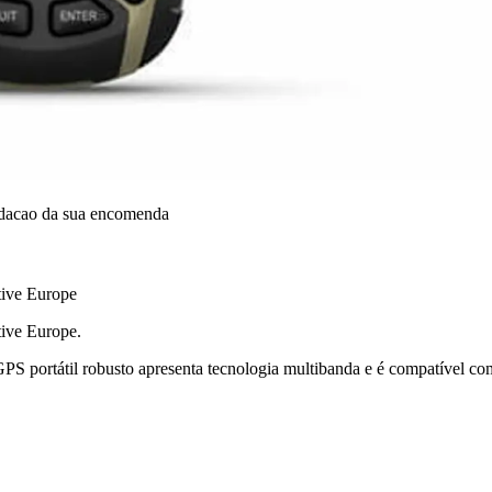
idacao da sua encomenda
tive Europe
tive Europe.
portátil robusto apresenta tecnologia multibanda e é compatível co