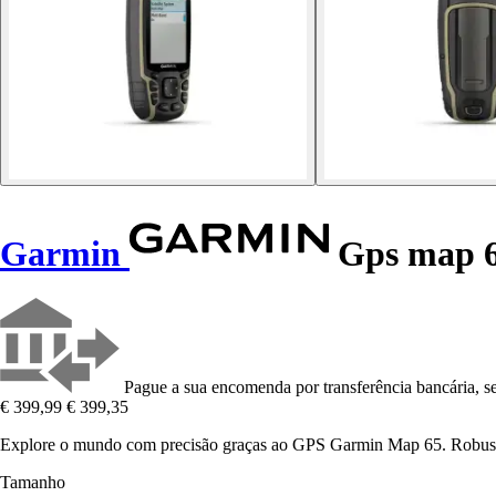
Garmin
Gps map 
Pague a sua encomenda por transferência bancária, se
€ 399,99
€ 399,35
Explore o mundo com precisão graças ao GPS Garmin Map 65. Robust
Tamanho