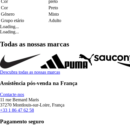
Cor
preto
Cor
Preto
Género
Misto
Grupo etário
Adulto
Loading...
Loading...
Todas as nossas marcas
Descubra todas as nossas marcas
Assistência pós-venda na França
Contacte-nos
11 rue Bernard Maris
37270 Montlouis-sur-Loire, França
+33 1 86 47 62 58
Pagamento seguro