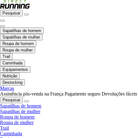
Pesquisar
Sapatilhas de homem
Sapatilhas de mulher
Roupa de homem
Roupa de mulher
Trail
Caminhada
Equipamentos
Nutrição
Destocking
Marcas
Assistência pós-venda na França
Pagamento seguro
Devoluções fáceis
Pesquisar
Sapatilhas de homem
Sapatilhas de mulher
Roupa de homem
Roupa de mulher
Trail
Caminhada