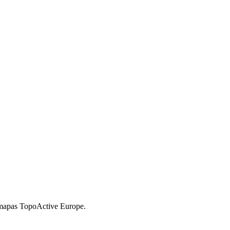
 mapas TopoActive Europe.