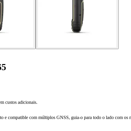
65
m custos adicionais.
o e compatible com múltiplos GNSS, guia-o para todo o lado com os