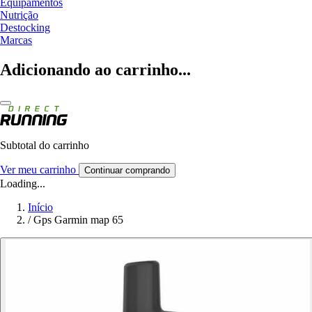
Equipamentos
Nutrição
Destocking
Marcas
Adicionando ao carrinho...
Subtotal do carrinho
Ver meu carrinho
Continuar comprando
Loading...
Início
/
Gps Garmin map 65