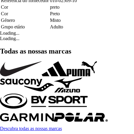
Referência do fornecedor
010-02509-10
Cor
preto
Cor
Preto
Género
Misto
Grupo etário
Adulto
Loading...
Loading...
Todas as nossas marcas
Descubra todas as nossas marcas