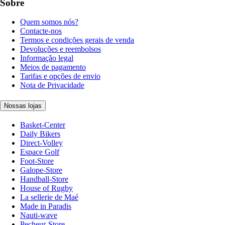
Sobre
Quem somos nós?
Contacte-nos
Termos e condições gerais de venda
Devoluções e reembolsos
Informação legal
Meios de pagamento
Tarifas e opções de envio
Nota de Privacidade
Nossas lojas
Basket-Center
Daily Bikers
Direct-Volley
Espace Golf
Foot-Store
Galope-Store
Handball-Store
House of Rugby
La sellerie de Maé
Made in Paradis
Nauti-wave
Pecheur-Store