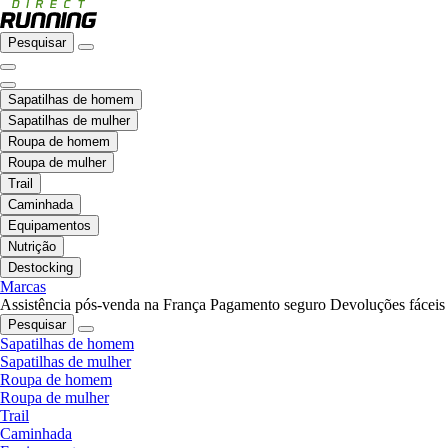
Pesquisar
Sapatilhas de homem
Sapatilhas de mulher
Roupa de homem
Roupa de mulher
Trail
Caminhada
Equipamentos
Nutrição
Destocking
Marcas
Assistência pós-venda na França
Pagamento seguro
Devoluções fáceis
Pesquisar
Sapatilhas de homem
Sapatilhas de mulher
Roupa de homem
Roupa de mulher
Trail
Caminhada