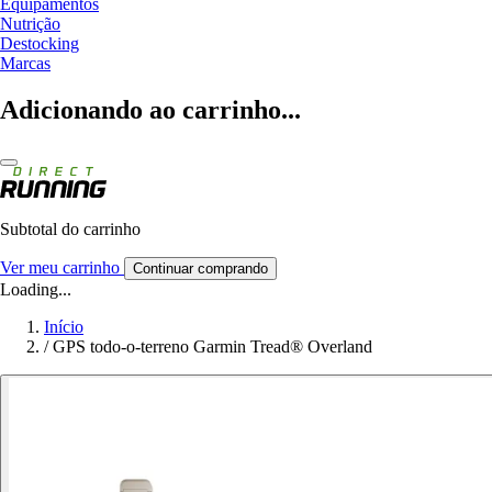
Equipamentos
Nutrição
Destocking
Marcas
Adicionando ao carrinho...
Subtotal do carrinho
Ver meu carrinho
Continuar comprando
Loading...
Início
/
GPS todo-o-terreno Garmin Tread® Overland