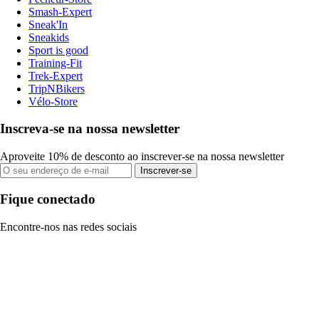
Smash-Expert
Sneak'In
Sneakids
Sport is good
Training-Fit
Trek-Expert
TripNBikers
Vélo-Store
Inscreva-se na nossa newsletter
Aproveite 10% de desconto ao inscrever-se na nossa newsletter
Inscrever-se
Fique conectado
Encontre-nos nas redes sociais