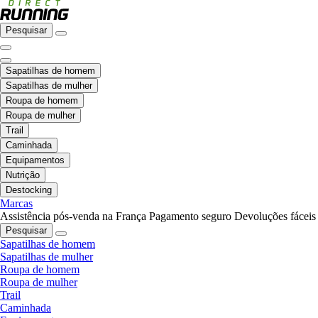
Pesquisar
Sapatilhas de homem
Sapatilhas de mulher
Roupa de homem
Roupa de mulher
Trail
Caminhada
Equipamentos
Nutrição
Destocking
Marcas
Assistência pós-venda na França
Pagamento seguro
Devoluções fáceis
Pesquisar
Sapatilhas de homem
Sapatilhas de mulher
Roupa de homem
Roupa de mulher
Trail
Caminhada