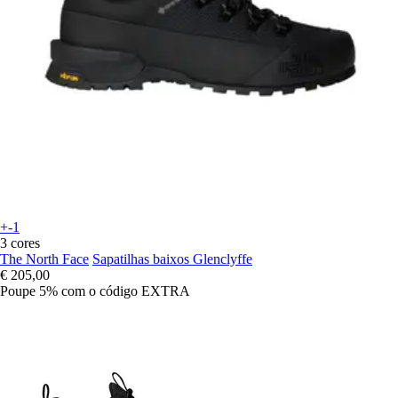
+-1
3 cores
The North Face
Sapatilhas baixos Glenclyffe
€ 205,00
Poupe 5%
com o código
EXTRA