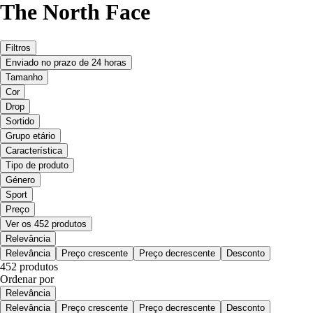
The North Face
Filtros
Enviado no prazo de 24 horas
Tamanho
Cor
Drop
Sortido
Grupo etário
Característica
Tipo de produto
Género
Sport
Preço
Ver os 452 produtos
Relevância
Relevância
Preço crescente
Preço decrescente
Desconto
452 produtos
Ordenar por
Relevância
Relevância
Preço crescente
Preço decrescente
Desconto