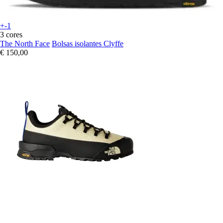
+-1
3 cores
The North Face
Bolsas isolantes Clyffe
€ 150,00