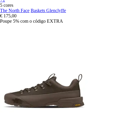
5 cores
The North Face
Baskets Glenclyffe
€ 175,00
Poupe 5%
com o código
EXTRA