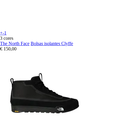
+-1
3 cores
The North Face
Bolsas isolantes Clyffe
€ 150,00