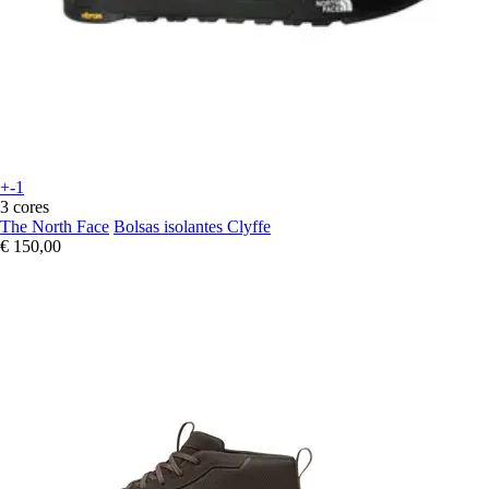
+-1
3 cores
The North Face
Bolsas isolantes Clyffe
€ 150,00