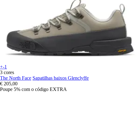
+-1
3 cores
The North Face
Sapatilhas baixos Glenclyffe
€ 205,00
Poupe 5%
com o código
EXTRA