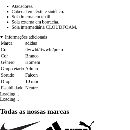
Atacadores.
Cabedal em têxtil e sintético.
Sola interna em têxtil.
Sola externa em borracha.
Sola intermediária CLOUDFOAM.
Informações adicionais
Marca
adidas
Cor
ftwwht/ftwwht/preto
Cor
Branco
Género
Homem
Grupo etário
Adulto
Sortido
Falcon
Drop
10 mm
Estabilidade
Neutre
Loading...
Loading...
Todas as nossas marcas