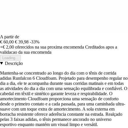
A partir de
€ 60,00
€ 39,98
-33%
+€ 2,00
oferecidos na sua proxima encomenda
Creditados apos a
validacao da sua encomenda
Loading...
Descrição
Mantenha-se concentrado ao longo do dia com o tênis de corrida
adidas Runfalcon 6 Cloudfoam. Projetado para desempenho regular no
dia a dia, ele te acompanha durante suas corridas matinais e em todas
as atividades do dia a dia com uma sensação equilibrada e confiável. O
cabedal em têxtil e sintético garante leveza e respirabilidade. O
amortecimento Cloudfoam proporciona uma sensação de conforto
desde o primeiro contato e a cada passada, para uma caminhada ultra-
suave com um toque extra de amortecimento. A sola externa em
borracha resistente oferece aderência constante na estrada. Realçado
pelas 3 faixas adidas, o tênis permanece ancorado no universo
esportivo enquanto mantém um visual limpo e versátil.