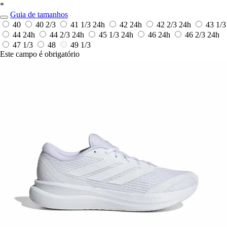
*
Guia de tamanhos
40
40 2/3
41 1/3
24h
42
24h
42 2/3
24h
43 1/3
44
24h
44 2/3
24h
45 1/3
24h
46
24h
46 2/3
24h
47 1/3
48
49 1/3
Este campo é obrigatório