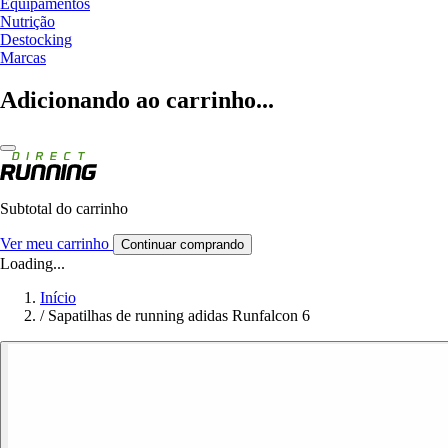
Equipamentos
Nutrição
Destocking
Marcas
Adicionando ao carrinho...
Subtotal do carrinho
Ver meu carrinho
Continuar comprando
Loading...
Início
/
Sapatilhas de running adidas Runfalcon 6