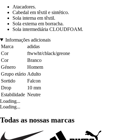
Atacadores.
Cabedal em têxtil e sintético.
Sola interna em têxtil.
Sola externa em borracha.
Sola intermediária CLOUDFOAM.
Informações adicionais
Marca
adidas
Cor
ftwwht/cblack/greone
Cor
Branco
Género
Homem
Grupo etário
Adulto
Sortido
Falcon
Drop
10 mm
Estabilidade
Neutre
Loading...
Loading...
Todas as nossas marcas