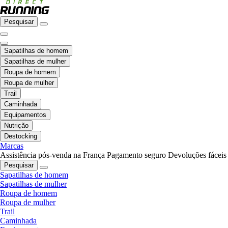
Pesquisar
Sapatilhas de homem
Sapatilhas de mulher
Roupa de homem
Roupa de mulher
Trail
Caminhada
Equipamentos
Nutrição
Destocking
Marcas
Assistência pós-venda na França
Pagamento seguro
Devoluções fáceis
Pesquisar
Sapatilhas de homem
Sapatilhas de mulher
Roupa de homem
Roupa de mulher
Trail
Caminhada