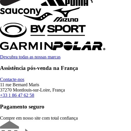
Descubra todas as nossas marcas
Assistência pós-venda na França
Contacte-nos
11 rue Bernard Maris
37270 Montlouis-sur-Loire, França
+33 1 86 47 62 58
Pagamento seguro
Compre em nosso site com total confiança