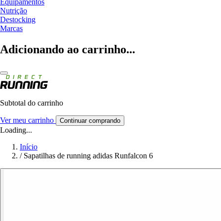
Equipamentos
Nutrição
Destocking
Marcas
Adicionando ao carrinho...
Subtotal do carrinho
Ver meu carrinho
Continuar comprando
Loading...
Início
/
Sapatilhas de running adidas Runfalcon 6