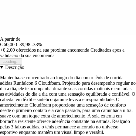
A partir de
€ 60,00
€ 39,98
-33%
+€ 2,00
oferecidos na sua proxima encomenda
Creditados apos a
validacao da sua encomenda
Loading...
Descrição
Mantenha-se concentrado ao longo do dia com o tênis de corrida
adidas Runfalcon 6 Cloudfoam. Projetado para desempenho regular no
dia a dia, ele te acompanha durante suas corridas matinais e em todas
as atividades do dia a dia com uma sensação equilibrada e confiável. O
cabedal em têxtil e sintético garante leveza e respirabilidade. O
amortecimento Cloudfoam proporciona uma sensação de conforto
desde o primeiro contato e a cada passada, para uma caminhada ultra-
suave com um toque extra de amortecimento. A sola externa em
borracha resistente oferece aderência constante na estrada. Realçado
pelas 3 faixas adidas, o tênis permanece ancorado no universo
esportivo enquanto mantém um visual limpo e versátil.