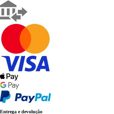
Entrega e devolução