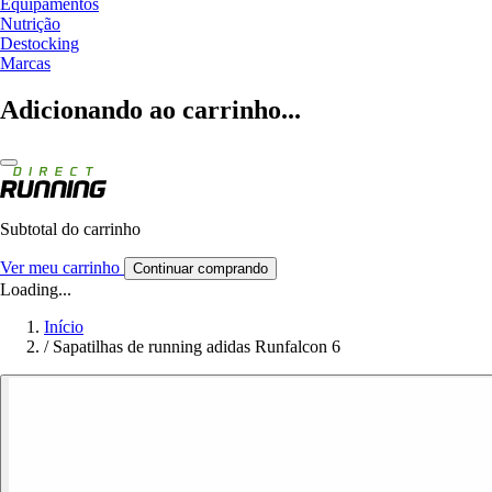
Equipamentos
Nutrição
Destocking
Marcas
Adicionando ao carrinho...
Subtotal do carrinho
Ver meu carrinho
Continuar comprando
Loading...
Início
/
Sapatilhas de running adidas Runfalcon 6