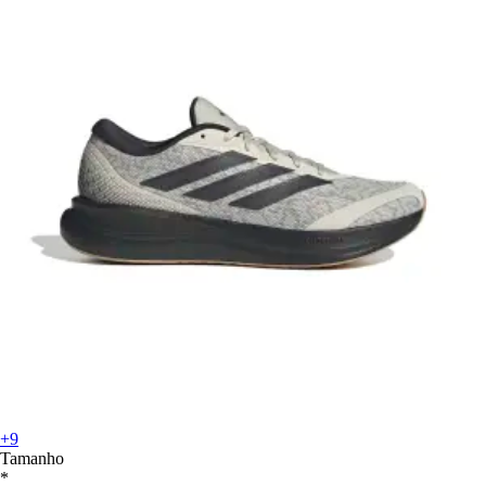
+9
Tamanho
*