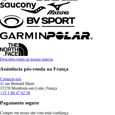
Descubra todas as nossas marcas
Assistência pós-venda na França
Contacte-nos
11 rue Bernard Maris
37270 Montlouis-sur-Loire, França
+33 1 86 47 62 58
Pagamento seguro
Compre em nosso site com total confiança