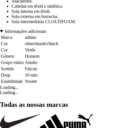
Atacadores.
Cabedal em têxtil e sintético.
Sola interna em têxtil.
Sola externa em borracha.
Sola intermediária CLOUDFOAM.
Informações adicionais
Marca
adidas
Cor
olistr/shaoli/cblack
Cor
Verde
Género
Homem
Grupo etário
Adulto
Sortido
Falcon
Drop
10 mm
Estabilidade
Neutre
Loading...
Loading...
Todas as nossas marcas