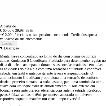
A partir de
€ 60,00
€ 39,98
-33%
+€ 2,00
oferecidos na sua proxima encomenda
Creditados apos a
validacao da sua encomenda
Loading...
Descrição
Mantenha-se concentrado ao longo do dia com o tênis de corrida
adidas Runfalcon 6 Cloudfoam. Projetado para desempenho regular no
dia a dia, ele te acompanha durante suas corridas matinais e em todas
as atividades do dia a dia com uma sensação equilibrada e confiável. O
cabedal em têxtil e sintético garante leveza e respirabilidade. O
amortecimento Cloudfoam proporciona uma sensação de conforto
desde o primeiro contato e a cada passada, para uma caminhada ultra-
suave com um toque extra de amortecimento. A sola externa em
borracha resistente oferece aderência constante na estrada. Realçado
pelas 3 faixas adidas, o tênis permanece ancorado no universo
esportivo enquanto mantém um visual limpo e versátil.