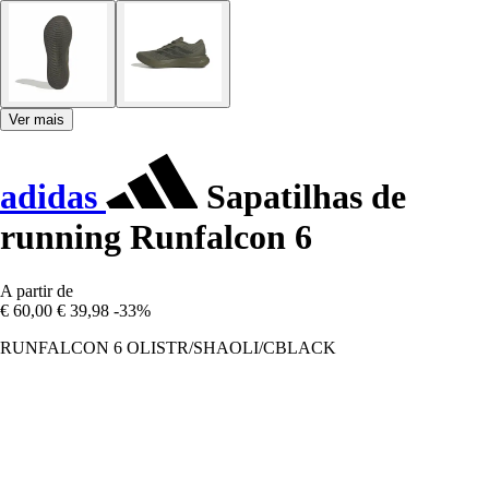
Ver mais
adidas
Sapatilhas de
running Runfalcon 6
A partir de
€ 60,00
€ 39,98
-33%
RUNFALCON 6 OLISTR/SHAOLI/CBLACK