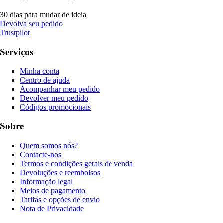
30 dias para mudar de ideia
Devolva seu pedido
Trustpilot
Serviços
Minha conta
Centro de ajuda
Acompanhar meu pedido
Devolver meu pedido
Códigos promocionais
Sobre
Quem somos nós?
Contacte-nos
Termos e condições gerais de venda
Devoluções e reembolsos
Informação legal
Meios de pagamento
Tarifas e opções de envio
Nota de Privacidade