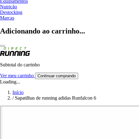
Equipamentos
Nutrição
Destocking
Marcas
Adicionando ao carrinho...
Subtotal do carrinho
Ver meu carrinho
Continuar comprando
Loading...
Início
/
Sapatilhas de running adidas Runfalcon 6