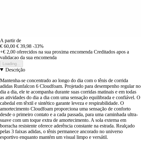
A partir de
€ 60,00
€ 39,98
-33%
+€ 2,00
oferecidos na sua proxima encomenda
Creditados apos a
validacao da sua encomenda
Loading...
Descrição
Mantenha-se concentrado ao longo do dia com o tênis de corrida
adidas Runfalcon 6 Cloudfoam. Projetado para desempenho regular no
dia a dia, ele te acompanha durante suas corridas matinais e em todas
as atividades do dia a dia com uma sensação equilibrada e confiável. O
cabedal em têxtil e sintético garante leveza e respirabilidade. O
amortecimento Cloudfoam proporciona uma sensação de conforto
desde o primeiro contato e a cada passada, para uma caminhada ultra-
suave com um toque extra de amortecimento. A sola externa em
borracha resistente oferece aderência constante na estrada. Realçado
pelas 3 faixas adidas, o tênis permanece ancorado no universo
esportivo enquanto mantém um visual limpo e versátil.