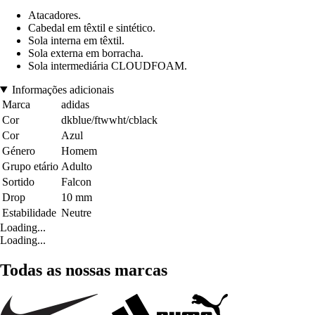
Atacadores.
Cabedal em têxtil e sintético.
Sola interna em têxtil.
Sola externa em borracha.
Sola intermediária CLOUDFOAM.
Informações adicionais
Marca
adidas
Cor
dkblue/ftwwht/cblack
Cor
Azul
Género
Homem
Grupo etário
Adulto
Sortido
Falcon
Drop
10 mm
Estabilidade
Neutre
Loading...
Loading...
Todas as nossas marcas