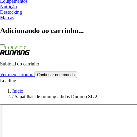
Equipamentos
Nutrição
Destocking
Marcas
Adicionando ao carrinho...
Subtotal do carrinho
Ver meu carrinho
Continuar comprando
Loading...
Início
/
Sapatilhas de running adidas Duramo SL 2