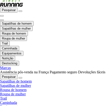
Pesquisar
Sapatilhas de homem
Sapatilhas de mulher
Roupa de homem
Roupa de mulher
Trail
Caminhada
Equipamentos
Nutrição
Destocking
Marcas
Assistência pós-venda na França
Pagamento seguro
Devoluções fáceis
Pesquisar
Sapatilhas de homem
Sapatilhas de mulher
Roupa de homem
Roupa de mulher
Trail
Caminhada