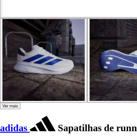
Ver mais
adidas
Sapatilhas de run