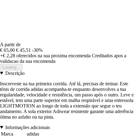
A partir de
€ 65,00
€ 45,51
-30%
+€ 2,28
oferecidos na sua proxima encomenda
Creditados apos a
validacao da sua encomenda
Loading...
Descrição
Inscreveste na tua primeira corrida. Até lá, precisas de treinar. Este
ténis de corrida adidas acompanha-te enquanto desenvolves a tua
regularidade, velocidade e resistência, um passo após o outro. Leve e
estável, tem uma parte superior em malha respirável e uma entressola
LIGHTMOTION ao longo de toda a extensão que segue o teu
andamento. A sola exterior Adiwear resistente garante uma aderência
ótima no asfalto ou na pista.
Informações adicionais
Marca
adidas