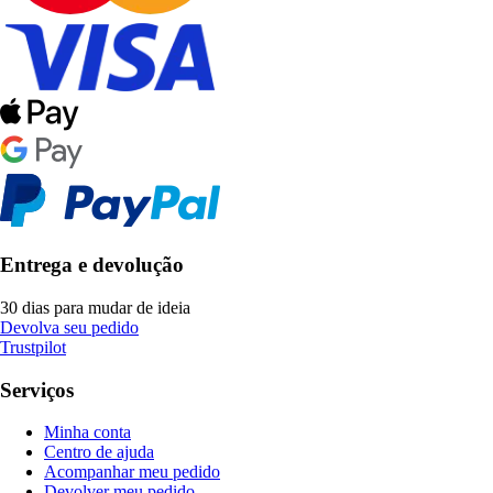
Entrega e devolução
30 dias para mudar de ideia
Devolva seu pedido
Trustpilot
Serviços
Minha conta
Centro de ajuda
Acompanhar meu pedido
Devolver meu pedido