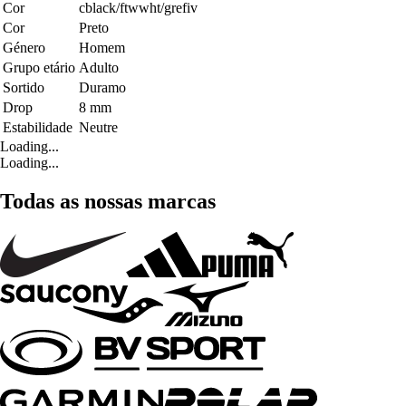
Cor
cblack/ftwwht/grefiv
Cor
Preto
Género
Homem
Grupo etário
Adulto
Sortido
Duramo
Drop
8 mm
Estabilidade
Neutre
Loading...
Loading...
Todas as nossas marcas