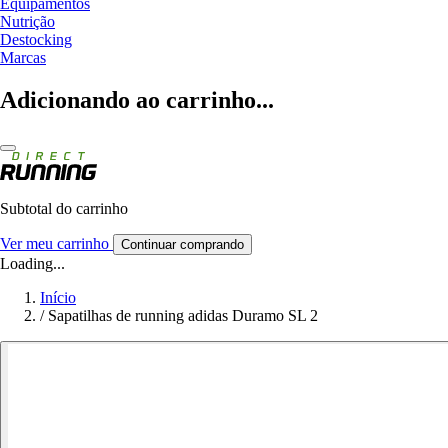
Equipamentos
Nutrição
Destocking
Marcas
Adicionando ao carrinho...
Subtotal do carrinho
Ver meu carrinho
Continuar comprando
Loading...
Início
/
Sapatilhas de running adidas Duramo SL 2