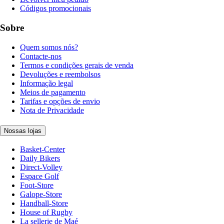
Códigos promocionais
Sobre
Quem somos nós?
Contacte-nos
Termos e condições gerais de venda
Devoluções e reembolsos
Informação legal
Meios de pagamento
Tarifas e opções de envio
Nota de Privacidade
Nossas lojas
Basket-Center
Daily Bikers
Direct-Volley
Espace Golf
Foot-Store
Galope-Store
Handball-Store
House of Rugby
La sellerie de Maé