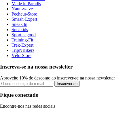
Made in Paradis
Nauti-wave
Pecheur-Store
Smash-Expert
Sneak'In
Sneakids
Sport is good
Training-Fit
Trek-Expert
TripNBikers
Vélo-Store
Inscreva-se na nossa newsletter
Aproveite 10% de desconto ao inscrever-se na nossa newsletter
Inscrever-se
Fique conectado
Encontre-nos nas redes sociais