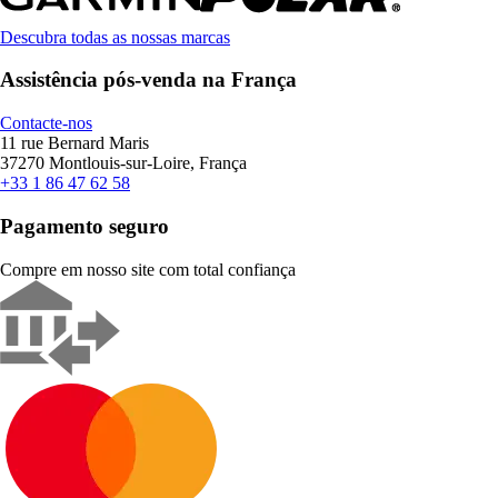
Descubra todas as nossas marcas
Assistência pós-venda na França
Contacte-nos
11 rue Bernard Maris
37270 Montlouis-sur-Loire, França
+33 1 86 47 62 58
Pagamento seguro
Compre em nosso site com total confiança