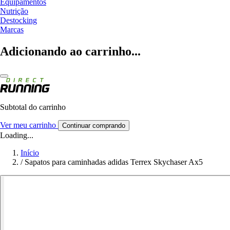
Equipamentos
Nutrição
Destocking
Marcas
Adicionando ao carrinho...
Subtotal do carrinho
Ver meu carrinho
Continuar comprando
Loading...
Início
/
Sapatos para caminhadas adidas Terrex Skychaser Ax5