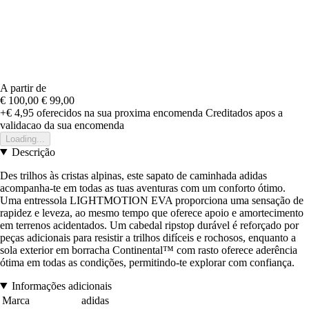
A partir de
€ 100,00
€ 99,00
+€ 4,95
oferecidos na sua proxima encomenda
Creditados apos a
validacao da sua encomenda
Loading...
Descrição
Des trilhos às cristas alpinas, este sapato de caminhada adidas
acompanha-te em todas as tuas aventuras com um conforto ótimo.
Uma entressola LIGHTMOTION EVA proporciona uma sensação de
rapidez e leveza, ao mesmo tempo que oferece apoio e amortecimento
em terrenos acidentados. Um cabedal ripstop durável é reforçado por
peças adicionais para resistir a trilhos difíceis e rochosos, enquanto a
sola exterior em borracha Continental™ com rasto oferece aderência
ótima em todas as condições, permitindo-te explorar com confiança.
Informações adicionais
Marca
adidas