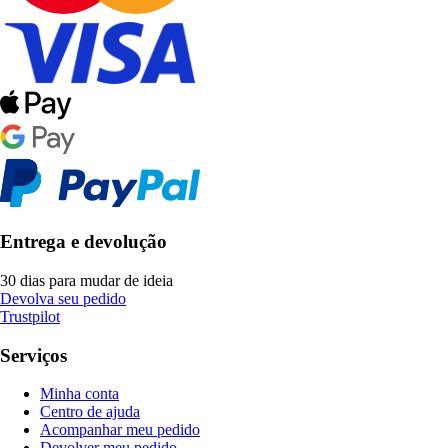
Entrega e devolução
30 dias para mudar de ideia
Devolva seu pedido
Trustpilot
Serviços
Minha conta
Centro de ajuda
Acompanhar meu pedido
Devolver meu pedido