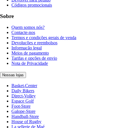
Códigos promocionais
Sobre
Quem somos nós?
Contacte-nos
Termos e condições gerais de venda
Devoluções e reembolsos
Informação legal
Meios de pagamento
Tarifas e opções de envio
Nota de Privacidade
Nossas lojas
Basket-Center
Daily Bikers
Direct-Volley
Espace Golf
Foot-Store
Galope-Store
Handball-Store
House of Rugby
La sellerie de Maé