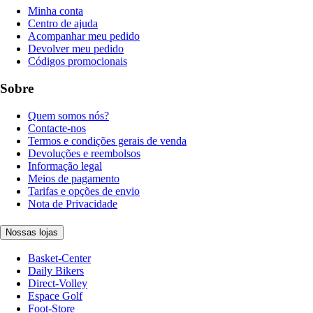
Minha conta
Centro de ajuda
Acompanhar meu pedido
Devolver meu pedido
Códigos promocionais
Sobre
Quem somos nós?
Contacte-nos
Termos e condições gerais de venda
Devoluções e reembolsos
Informação legal
Meios de pagamento
Tarifas e opções de envio
Nota de Privacidade
Nossas lojas
Basket-Center
Daily Bikers
Direct-Volley
Espace Golf
Foot-Store