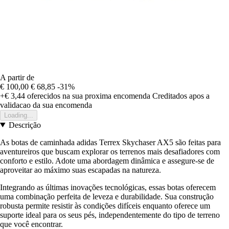
A partir de
€ 100,00
€ 68,85
-31%
+€ 3,44
oferecidos na sua proxima encomenda
Creditados apos a
validacao da sua encomenda
Loading...
Descrição
As botas de caminhada adidas Terrex Skychaser AX5 são feitas para
aventureiros que buscam explorar os terrenos mais desafiadores com
conforto e estilo. Adote uma abordagem dinâmica e assegure-se de
aproveitar ao máximo suas escapadas na natureza.
Integrando as últimas inovações tecnológicas, essas botas oferecem
uma combinação perfeita de leveza e durabilidade. Sua construção
robusta permite resistir às condições difíceis enquanto oferece um
suporte ideal para os seus pés, independentemente do tipo de terreno
que você encontrar.