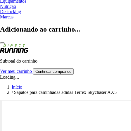
Equipamentos
Nutrição
Destocking
Marcas
Adicionando ao carrinho...
Subtotal do carrinho
Ver meu carrinho
Continuar comprando
Loading...
Início
/
Sapatos para caminhadas adidas Terrex Skychaser AX5