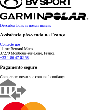
Descubra todas as nossas marcas
Assistência pós-venda na França
Contacte-nos
11 rue Bernard Maris
37270 Montlouis-sur-Loire, França
+33 1 86 47 62 58
Pagamento seguro
Compre em nosso site com total confiança