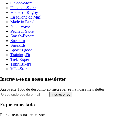
Galope-Store
Handball-Store
House of Rugby
La sellerie de Maé
Made in Paradis
Nauti-wave
Pecheur-Store
Smash-Expert
Sneak'In
Sneakids
Sport is good
Training-Fit
Trek-Expert
TripNBikers
Vélo-Store
Inscreva-se na nossa newsletter
Aproveite 10% de desconto ao inscrever-se na nossa newsletter
Inscrever-se
Fique conectado
Encontre-nos nas redes sociais