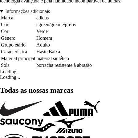
tecnologia avançada e pela habilidade incomparável da adidas.
Informações adicionais
Marca
adidas
Cor
cgreen/greone/grefiv
Cor
Verde
Género
Homem
Grupo etário
Adulto
Característica
Haste Baixa
Material principal
material sintético
Sola
borracha resistente à abrasão
Loading...
Loading...
Todas as nossas marcas