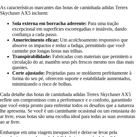
As características marcantes das botas de caminhada adidas Terrex
Skychaser AX5 incluem:
Sola externa em borracha aderente:
Para uma tração
excepcional em superfícies escorregadias e instáveis, dando
confiança a cada passo.
Amortecimento eficaz:
Um acolchoamento responsivo que
absorve os impactos e reduz a fadiga, permitindo que você
caminhe por longas horas nas trilhas.
Transpirabilidade:
Fabricadas com materiais que permitem a
circulação do ar, mantêm seus pés frescos mesmo nos dias mais
quentes.
Corte ajustado:
Projetadas para se moldarem perfeitamente à
forma do seu pé, oferecem suporte e estabilidade aumentados,
minimizando o risco de bolhas.
Cada detalhe das botas de caminhada adidas Terrex Skychaser AX5
reflete um compromisso com a performance e o conforto, garantindo
que você esteja pronto para enfrentar todos os desafios que a natureza
lhe apresenta. Se você é um caminhante ocasional ou um entusiasta do
ar livre, essas botas são uma escolha ideal para todas as suas aventuras
ao ar livre.
Embarque em uma viagem inesquecível e deixe-se levar pela