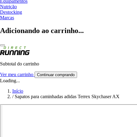
Equipamentos
Nutrição
Destocking
Marcas
Adicionando ao carrinho...
Subtotal do carrinho
Ver meu carrinho
Continuar comprando
Loading...
Início
/
Sapatos para caminhadas adidas Terrex Skychaser AX