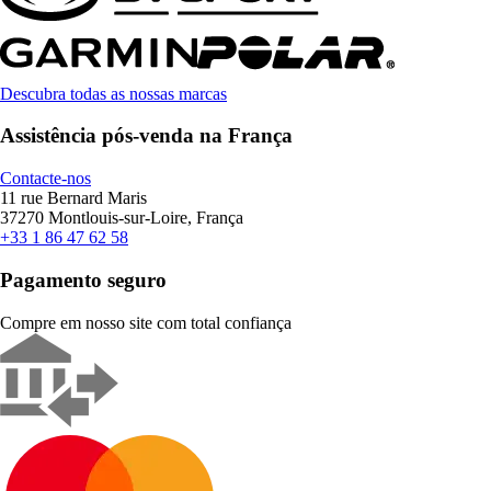
Descubra todas as nossas marcas
Assistência pós-venda na França
Contacte-nos
11 rue Bernard Maris
37270 Montlouis-sur-Loire, França
+33 1 86 47 62 58
Pagamento seguro
Compre em nosso site com total confiança