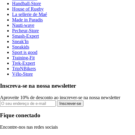
Handball-Store
House of Rugby
La sellerie de Maé
Made in Paradis
Nauti-wave
Pecheur-Store
Smash-Expert
Sneak'In
Sneakids
Sport is good
Training-Fit
Trek-Expert
TripNBikers
Vélo-Store
Inscreva-se na nossa newsletter
Aproveite 10% de desconto ao inscrever-se na nossa newsletter
Inscrever-se
Fique conectado
Encontre-nos nas redes sociais