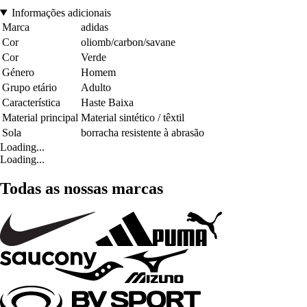
Informações adicionais
Marca
adidas
Cor
oliomb/carbon/savane
Cor
Verde
Género
Homem
Grupo etário
Adulto
Característica
Haste Baixa
Material principal
Material sintético / têxtil
Sola
borracha resistente à abrasão
Loading...
Loading...
Todas as nossas marcas