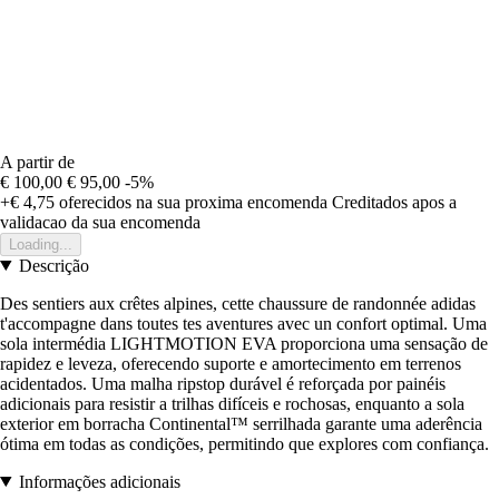
A partir de
€ 100,00
€ 95,00
-5%
+€ 4,75
oferecidos na sua proxima encomenda
Creditados apos a
validacao da sua encomenda
Loading...
Descrição
Des sentiers aux crêtes alpines, cette chaussure de randonnée adidas
t'accompagne dans toutes tes aventures avec un confort optimal. Uma
sola intermédia LIGHTMOTION EVA proporciona uma sensação de
rapidez e leveza, oferecendo suporte e amortecimento em terrenos
acidentados. Uma malha ripstop durável é reforçada por painéis
adicionais para resistir a trilhas difíceis e rochosas, enquanto a sola
exterior em borracha Continental™ serrilhada garante uma aderência
ótima em todas as condições, permitindo que explores com confiança.
Informações adicionais