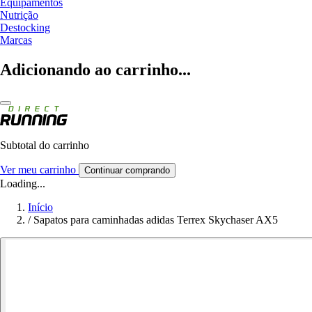
Equipamentos
Nutrição
Destocking
Marcas
Adicionando ao carrinho...
Subtotal do carrinho
Ver meu carrinho
Continuar comprando
Loading...
Início
/
Sapatos para caminhadas adidas Terrex Skychaser AX5