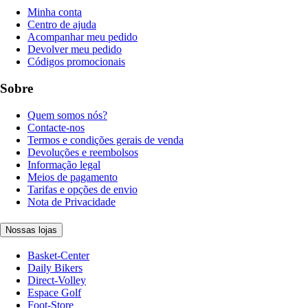
Minha conta
Centro de ajuda
Acompanhar meu pedido
Devolver meu pedido
Códigos promocionais
Sobre
Quem somos nós?
Contacte-nos
Termos e condições gerais de venda
Devoluções e reembolsos
Informação legal
Meios de pagamento
Tarifas e opções de envio
Nota de Privacidade
Nossas lojas
Basket-Center
Daily Bikers
Direct-Volley
Espace Golf
Foot-Store