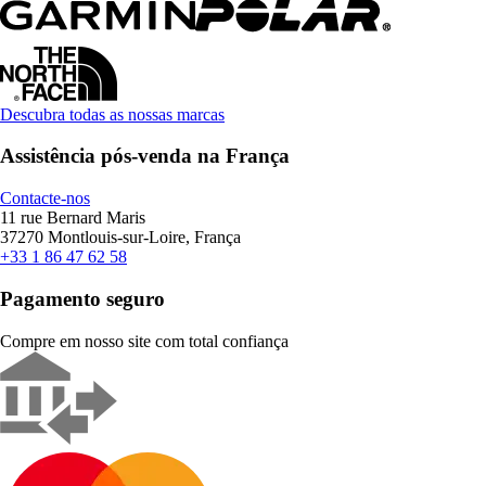
Descubra todas as nossas marcas
Assistência pós-venda na França
Contacte-nos
11 rue Bernard Maris
37270 Montlouis-sur-Loire, França
+33 1 86 47 62 58
Pagamento seguro
Compre em nosso site com total confiança