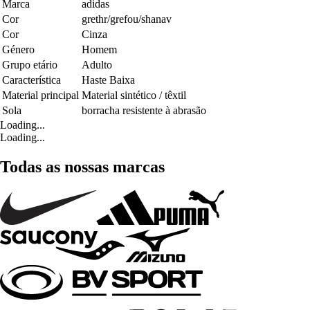
Marca
adidas
Cor
grethr/grefou/shanav
Cor
Cinza
Género
Homem
Grupo etário
Adulto
Característica
Haste Baixa
Material principal
Material sintético / têxtil
Sola
borracha resistente à abrasão
Loading...
Loading...
Todas as nossas marcas