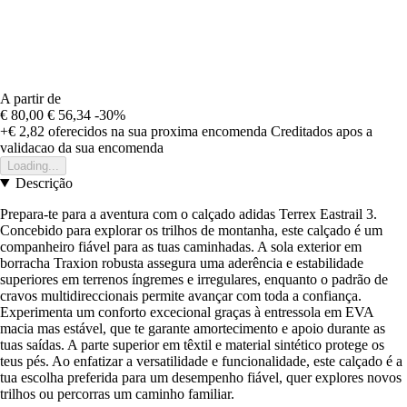
A partir de
€ 80,00
€ 56,34
-30%
+€ 2,82
oferecidos na sua proxima encomenda
Creditados apos a
validacao da sua encomenda
Loading...
Descrição
Prepara-te para a aventura com o calçado adidas Terrex Eastrail 3.
Concebido para explorar os trilhos de montanha, este calçado é um
companheiro fiável para as tuas caminhadas. A sola exterior em
borracha Traxion robusta assegura uma aderência e estabilidade
superiores em terrenos íngremes e irregulares, enquanto o padrão de
cravos multidireccionais permite avançar com toda a confiança.
Experimenta um conforto excecional graças à entressola em EVA
macia mas estável, que te garante amortecimento e apoio durante as
tuas saídas. A parte superior em têxtil e material sintético protege os
teus pés. Ao enfatizar a versatilidade e funcionalidade, este calçado é a
tua escolha preferida para um desempenho fiável, quer explores novos
trilhos ou percorras um caminho familiar.