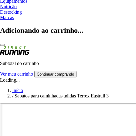
Equipamentos
Nutrição
Destocking
Marcas
Adicionando ao carrinho...
Subtotal do carrinho
Ver meu carrinho
Continuar comprando
Loading...
Início
/
Sapatos para caminhadas adidas Terrex Eastrail 3