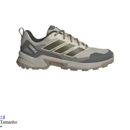
+4
Tamanho
*