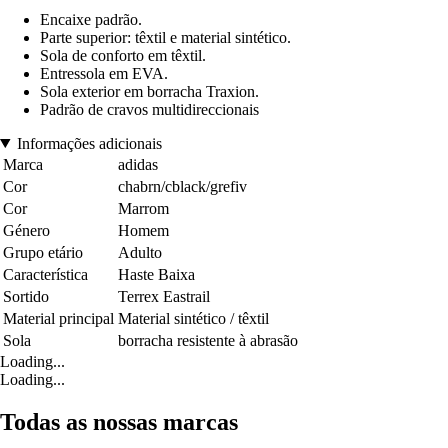
Encaixe padrão.
Parte superior: têxtil e material sintético.
Sola de conforto em têxtil.
Entressola em EVA.
Sola exterior em borracha Traxion.
Padrão de cravos multidireccionais
Informações adicionais
Marca
adidas
Cor
chabrn/cblack/grefiv
Cor
Marrom
Género
Homem
Grupo etário
Adulto
Característica
Haste Baixa
Sortido
Terrex Eastrail
Material principal
Material sintético / têxtil
Sola
borracha resistente à abrasão
Loading...
Loading...
Todas as nossas marcas