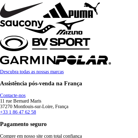
Descubra todas as nossas marcas
Assistência pós-venda na França
Contacte-nos
11 rue Bernard Maris
37270 Montlouis-sur-Loire, França
+33 1 86 47 62 58
Pagamento seguro
Compre em nosso site com total confiança