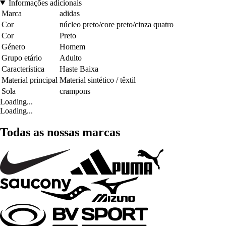
Informações adicionais
Marca
adidas
Cor
núcleo preto/core preto/cinza quatro
Cor
Preto
Género
Homem
Grupo etário
Adulto
Característica
Haste Baixa
Material principal
Material sintético / têxtil
Sola
crampons
Loading...
Loading...
Todas as nossas marcas