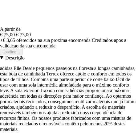
A partir de
€ 75,00
€ 73,00
+€ 3,65
oferecidos na sua proxima encomenda
Creditados apos a
validacao da sua encomenda
Loading...
Descrição
adidas Elle Desde pequenos passeios na floresta a longas caminhadas,
esta bota de caminhada Terrex oferece apoio e conforto em todos os
tipos de trilhos. Combina uma parte superior de corte baixo fácil de
usar com uma sola intermédia almofadada para o máximo conforto
leve. A sola exterior Traxion com saliências proporciona a máxima
aderência em todas as direcções para maior confiança. Ao optarmos
por materiais reciclados, conseguimos reutilizar materiais que já foram
criados, ajudando a reduzir o desperdício. A escolha de materiais
renováveis também nos ajuda a reduzir a nossa dependência de
recursos finitos. Os nossos produtos fabricados com uma mistura de
materiais reciclados e renováveis contêm pelo menos 20% destes
materiais.