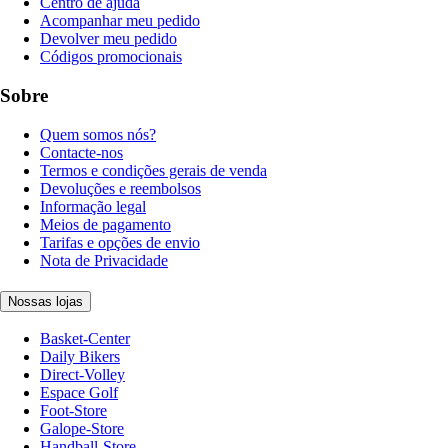
Centro de ajuda
Acompanhar meu pedido
Devolver meu pedido
Códigos promocionais
Sobre
Quem somos nós?
Contacte-nos
Termos e condições gerais de venda
Devoluções e reembolsos
Informação legal
Meios de pagamento
Tarifas e opções de envio
Nota de Privacidade
Nossas lojas
Basket-Center
Daily Bikers
Direct-Volley
Espace Golf
Foot-Store
Galope-Store
Handball-Store