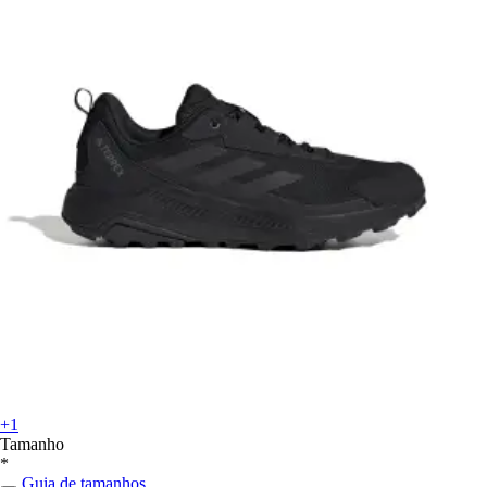
+1
Tamanho
*
Guia de tamanhos