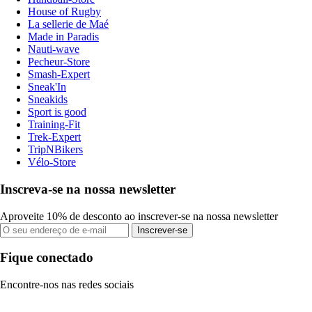
House of Rugby
La sellerie de Maé
Made in Paradis
Nauti-wave
Pecheur-Store
Smash-Expert
Sneak'In
Sneakids
Sport is good
Training-Fit
Trek-Expert
TripNBikers
Vélo-Store
Inscreva-se na nossa newsletter
Aproveite 10% de desconto ao inscrever-se na nossa newsletter
Inscrever-se
Fique conectado
Encontre-nos nas redes sociais