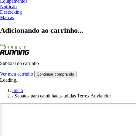
Equipamentos
Nutrição
Destocking
Marcas
Adicionando ao carrinho...
Subtotal do carrinho
Ver meu carrinho
Continuar comprando
Loading...
Início
/
Sapatos para caminhadas adidas Terrex Anylander