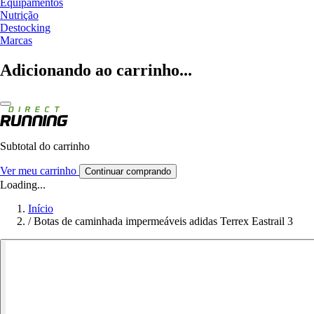
Equipamentos
Nutrição
Destocking
Marcas
Adicionando ao carrinho...
Subtotal do carrinho
Ver meu carrinho
Continuar comprando
Loading...
Início
/
Botas de caminhada impermeáveis adidas Terrex Eastrail 3