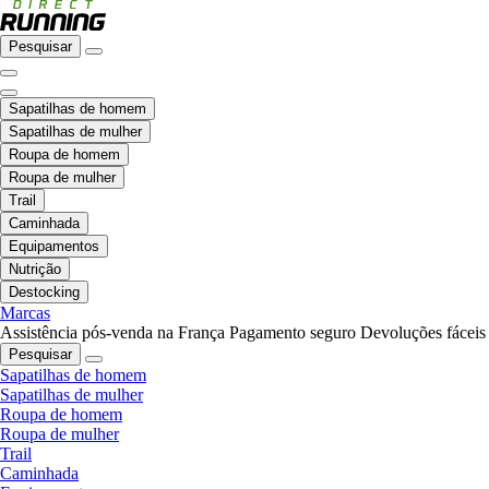
Pesquisar
Sapatilhas de homem
Sapatilhas de mulher
Roupa de homem
Roupa de mulher
Trail
Caminhada
Equipamentos
Nutrição
Destocking
Marcas
Assistência pós-venda na França
Pagamento seguro
Devoluções fáceis
Pesquisar
Sapatilhas de homem
Sapatilhas de mulher
Roupa de homem
Roupa de mulher
Trail
Caminhada