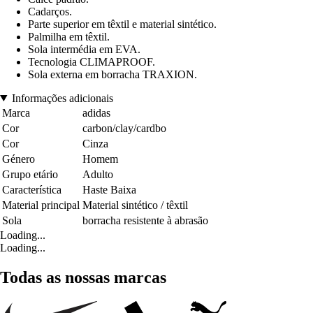
Cadarços.
Parte superior em têxtil e material sintético.
Palmilha em têxtil.
Sola intermédia em EVA.
Tecnologia CLIMAPROOF.
Sola externa em borracha TRAXION.
Informações adicionais
Marca
adidas
Cor
carbon/clay/cardbo
Cor
Cinza
Género
Homem
Grupo etário
Adulto
Característica
Haste Baixa
Material principal
Material sintético / têxtil
Sola
borracha resistente à abrasão
Loading...
Loading...
Todas as nossas marcas