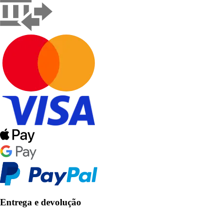
Entrega e devolução