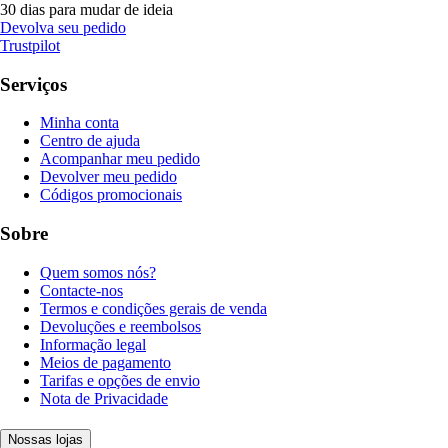
30 dias para mudar de ideia
Devolva seu pedido
Trustpilot
Serviços
Minha conta
Centro de ajuda
Acompanhar meu pedido
Devolver meu pedido
Códigos promocionais
Sobre
Quem somos nós?
Contacte-nos
Termos e condições gerais de venda
Devoluções e reembolsos
Informação legal
Meios de pagamento
Tarifas e opções de envio
Nota de Privacidade
Nossas lojas