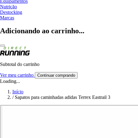
Equipamentos
Nutrição
Destocking
Marcas
Adicionando ao carrinho...
Subtotal do carrinho
Ver meu carrinho
Continuar comprando
Loading...
Início
/
Sapatos para caminhadas adidas Terrex Eastrail 3