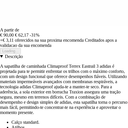
A partir de
€ 90,00
€ 62,17
-31%
+€ 3,11
oferecidos na sua proxima encomenda
Creditados apos a
validacao da sua encomenda
Loading...
Descrição
A sapatilha de caminhada Climaproof Terrex Eastrail 3 adidas é
projetada para te permitir enfrentar os trilhos com o máximo conforto,
com um design funcional que oferece desempenhos fiáveis. Utilizando
materiais impermeáveis avançados com membranas respiráveis, a
tecnologia adidas Climaproof ajuda-te a manter-te seco. Para a
aderência, a sola exterior em borracha Traxion assegura uma tração
segura, mesmo em terrenos difíceis. Com a combinação de
desempenho e design simples de adidas, esta sapatilha torna o percurso
mais fácil, permitindo-te concentrar-te na experiência e aproveitar o
momento presente.
Calço standard.
Atilhos.