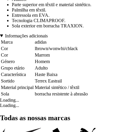
Parte superior em têxtil e material sintético.
Palmilha em têxtil.
Entressola em EVA.
Tecnologia CLIMAPROOF.
Sola exterior em borracha TRAXION.
Informações adicionais
Marca
adidas
Cor
lbrown/wonwhi/cblack
Cor
Marrom
Género
Homem
Grupo etário
Adulto
Característica
Haste Baixa
Sortido
Terrex Eastrail
Material principal
Material sintético / têxtil
Sola
borracha resistente à abrasão
Loading...
Loading...
Todas as nossas marcas