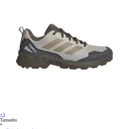
+3
Tamanho
*