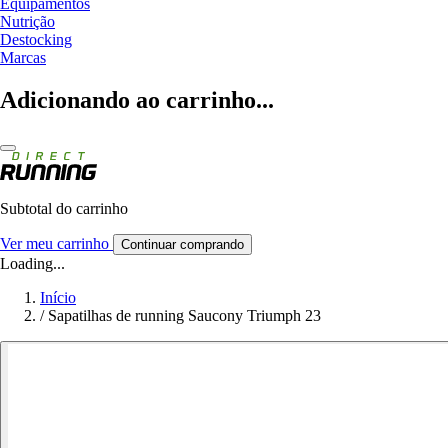
Equipamentos
Nutrição
Destocking
Marcas
Adicionando ao carrinho...
Subtotal do carrinho
Ver meu carrinho
Continuar comprando
Loading...
Início
/
Sapatilhas de running Saucony Triumph 23