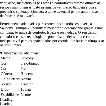
ventilação, mantendo os pés secos e confortáveis mesmo durante as
sessões mais intensas. Este sistema de ventilação também ajuda a
prevenir o superaquecimento, o que é essencial para manter o máximo
de frescura e motivação.
Perfeitamente adequadas para corredores de todos os níveis, as
Saucony Triumph 23 permitem melhorar o desempenho graças a uma
combinação única de conforto, leveza e reatividade. O seu design
cuidadoso e a sua tecnologia de ponta fazem delas uma escolha
indispensável para os apaixonados por corrida que buscam ultrapassar
os seus limites.
Informações adicionais
Marca
Saucony
Cor
preto/branco
Cor
Preto
Género
Homem
Grupo etário
Adulto
Sortido
Triumph
Drop
10 mm
Estabilidade
Neutre
Loading...
Loading...