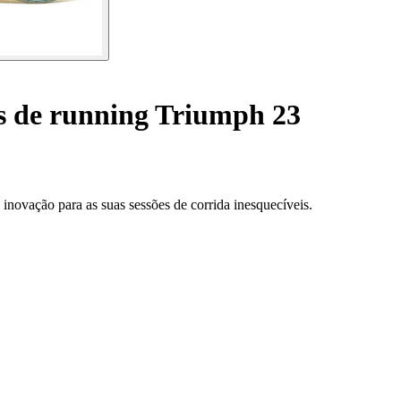
s de running Triumph 23
novação para as suas sessões de corrida inesquecíveis.