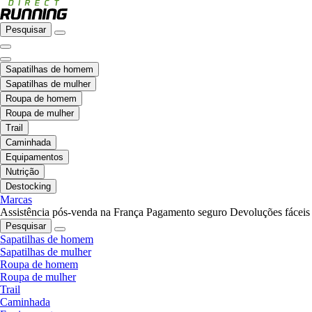
Pesquisar
Sapatilhas de homem
Sapatilhas de mulher
Roupa de homem
Roupa de mulher
Trail
Caminhada
Equipamentos
Nutrição
Destocking
Marcas
Assistência pós-venda na França
Pagamento seguro
Devoluções fáceis
Pesquisar
Sapatilhas de homem
Sapatilhas de mulher
Roupa de homem
Roupa de mulher
Trail
Caminhada