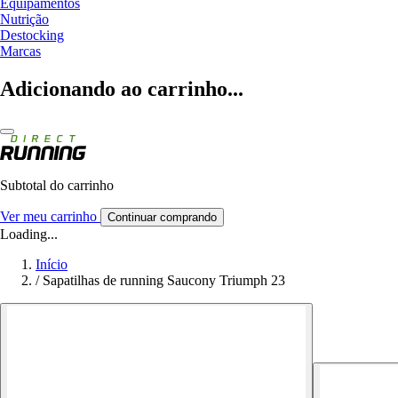
Equipamentos
Nutrição
Destocking
Marcas
Adicionando ao carrinho...
Subtotal do carrinho
Ver meu carrinho
Continuar comprando
Loading...
Início
/
Sapatilhas de running Saucony Triumph 23