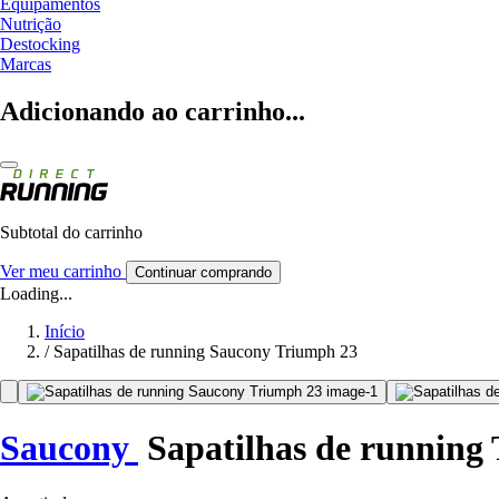
Equipamentos
Nutrição
Destocking
Marcas
Adicionando ao carrinho...
Subtotal do carrinho
Ver meu carrinho
Continuar comprando
Loading...
Início
/
Sapatilhas de running Saucony Triumph 23
Saucony
Sapatilhas de running