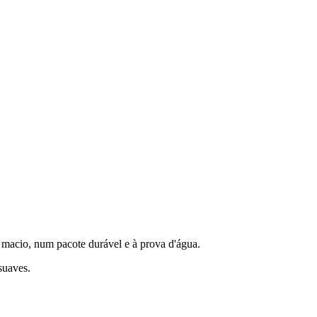
 macio, num pacote durável e à prova d'água.
suaves.