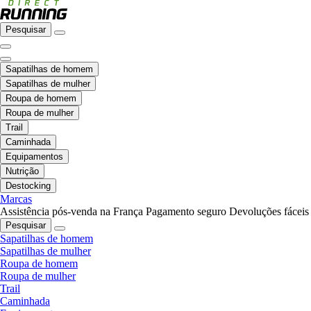
Pesquisar
Sapatilhas de homem
Sapatilhas de mulher
Roupa de homem
Roupa de mulher
Trail
Caminhada
Equipamentos
Nutrição
Destocking
Marcas
Assistência pós-venda na França
Pagamento seguro
Devoluções fáceis
Pesquisar
Sapatilhas de homem
Sapatilhas de mulher
Roupa de homem
Roupa de mulher
Trail
Caminhada