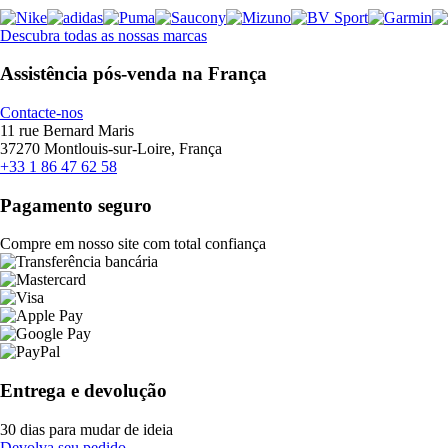
Descubra todas as nossas marcas
Assistência pós-venda na França
Contacte-nos
11 rue Bernard Maris
37270 Montlouis-sur-Loire, França
+33 1 86 47 62 58
Pagamento seguro
Compre em nosso site com total confiança
Entrega e devolução
30 dias para mudar de ideia
Devolva seu pedido