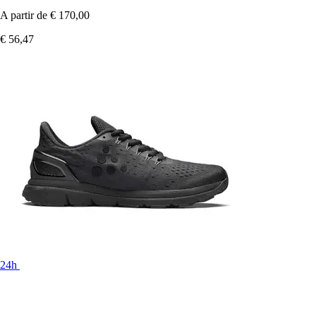
A partir de
€ 170,00
€ 56,47
24h