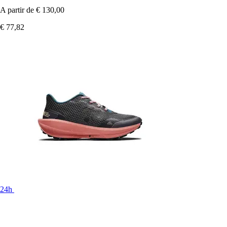
A partir de
€ 130,00
€ 77,82
24h