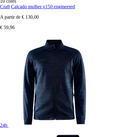
10 cores
Craft
Calçado mulher v150 engineered
A partir de
€ 130,00
€ 59,96
24h