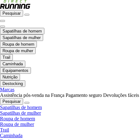
Pesquisar
Sapatilhas de homem
Sapatilhas de mulher
Roupa de homem
Roupa de mulher
Trail
Caminhada
Equipamentos
Nutrição
Destocking
Marcas
Assistência pós-venda na França
Pagamento seguro
Devoluções fáceis
Pesquisar
Sapatilhas de homem
Sapatilhas de mulher
Roupa de homem
Roupa de mulher
Trail
Caminhada