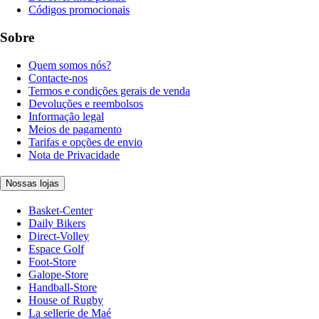
Códigos promocionais
Sobre
Quem somos nós?
Contacte-nos
Termos e condições gerais de venda
Devoluções e reembolsos
Informação legal
Meios de pagamento
Tarifas e opções de envio
Nota de Privacidade
Nossas lojas
Basket-Center
Daily Bikers
Direct-Volley
Espace Golf
Foot-Store
Galope-Store
Handball-Store
House of Rugby
La sellerie de Maé