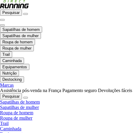
Pesquisar
Sapatilhas de homem
Sapatilhas de mulher
Roupa de homem
Roupa de mulher
Trail
Caminhada
Equipamentos
Nutrição
Destocking
Marcas
Assistência pós-venda na França
Pagamento seguro
Devoluções fáceis
Pesquisar
Sapatilhas de homem
Sapatilhas de mulher
Roupa de homem
Roupa de mulher
Trail
Caminhada