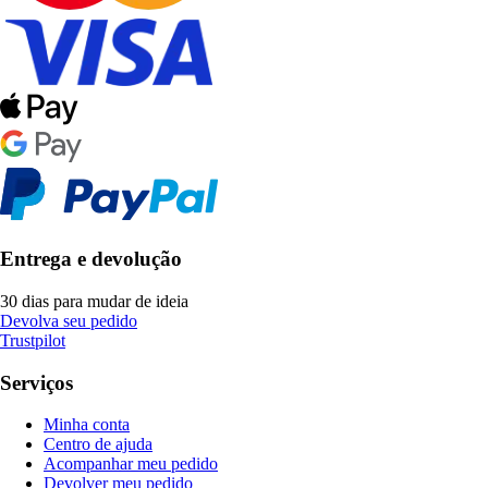
Entrega e devolução
30 dias para mudar de ideia
Devolva seu pedido
Trustpilot
Serviços
Minha conta
Centro de ajuda
Acompanhar meu pedido
Devolver meu pedido