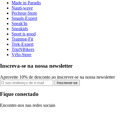
Made in Paradis
Nauti-wave
Pecheur-Store
Smash-Expert
Sneak'In
Sneakids
Sport is good
Training-Fit
Trek-Expert
TripNBikers
Vélo-Store
Inscreva-se na nossa newsletter
Aproveite 10% de desconto ao inscrever-se na nossa newsletter
Inscrever-se
Fique conectado
Encontre-nos nas redes sociais