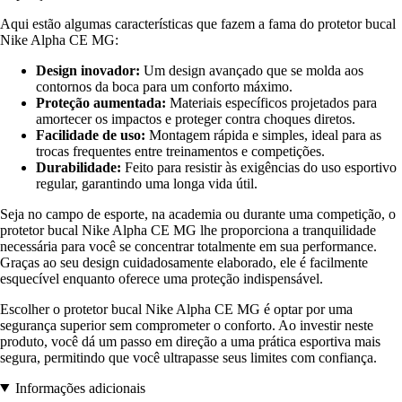
Aqui estão algumas características que fazem a fama do protetor bucal
Nike Alpha CE MG:
Design inovador:
Um design avançado que se molda aos
contornos da boca para um conforto máximo.
Proteção aumentada:
Materiais específicos projetados para
amortecer os impactos e proteger contra choques diretos.
Facilidade de uso:
Montagem rápida e simples, ideal para as
trocas frequentes entre treinamentos e competições.
Durabilidade:
Feito para resistir às exigências do uso esportivo
regular, garantindo uma longa vida útil.
Seja no campo de esporte, na academia ou durante uma competição, o
protetor bucal Nike Alpha CE MG lhe proporciona a tranquilidade
necessária para você se concentrar totalmente em sua performance.
Graças ao seu design cuidadosamente elaborado, ele é facilmente
esquecível enquanto oferece uma proteção indispensável.
Escolher o protetor bucal Nike Alpha CE MG é optar por uma
segurança superior sem comprometer o conforto. Ao investir neste
produto, você dá um passo em direção a uma prática esportiva mais
segura, permitindo que você ultrapasse seus limites com confiança.
Informações adicionais